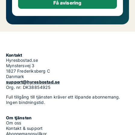
Kontakt
Hyresbostad.se
Mynstersvej 3
1827 Frederiksberg C
Danmark
support@hyresbostad.se
Org. nr: DK38854925
Full tillgång till tjänsten kräver ett löpande abonnemang.
Ingen bindningstid.
Om tjänsten
Om oss
Kontakt & support
Abonnemangsvillkor