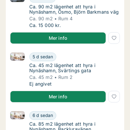
Ca. 90 m2 lägenhet att hyra i Nynäshamn, 
Ca. 90 m2 lägenhet att hyra i
Nynäshamn, Ösmo, Björn Barkmans väg
Ca. 90 m2
Rum 4
Ca. 90 m2 lägenhet att hyra i Nynäshamn, 
Ca. 15 000 kr.
Mer info
Ca. 45 m2 lägenhet att hyra i Nynäshamn, Svärtings
Ca. 45 m2 lägenhet att hyra i Nynäshamn, S
5 d sedan
Ca. 45 m2 lägenhet att hyra i Nynäshamn, S
Ca. 45 m2 lägenhet att hyra i
Nynäshamn, Svärtings gata
Ca. 45 m2
Rum 2
Ca. 45 m2 lägenhet att hyra i Nynäshamn, S
Ej angivet
Mer info
Ca. 85 m2 lägenhet att hyra i Nynäshamn, Backlurav
Ca. 85 m2 lägenhet att hyra i Nynäshamn, B
6 d sedan
Ca. 85 m2 lägenhet att hyra i Nynäshamn, 
Ca. 85 m2 lägenhet att hyra i
Nynäshamn, Backluravägen