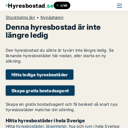
Hyresbostad
.se
LIVE
Stockholms län
Nynäshamn
Denna hyresbostad är inte
längre ledig
Den hyresbostad du sökte är tyvärr inte längre ledig. Se
liknande hyresbostäder här nedan, eller starta en ny
sökning.
Hitta lediga hyresbostäder
Skapa gratis bostadsagent
Skapa en gratis bostadsagent och få besked så snart nya
hyresbostäder matchar din sökning.
Hitta hyresbostäder i hela Sverige
Hitta
hyresbostäder
,
lägenheter
,
hus
och
rum
i hela Sverige