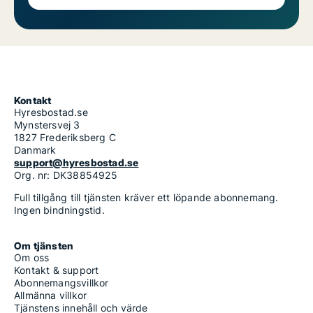
Kontakt
Hyresbostad.se
Mynstersvej 3
1827 Frederiksberg C
Danmark
support@hyresbostad.se
Org. nr: DK38854925
Full tillgång till tjänsten kräver ett löpande abonnemang.
Ingen bindningstid.
Om tjänsten
Om oss
Kontakt & support
Abonnemangsvillkor
Allmänna villkor
Tjänstens innehåll och värde