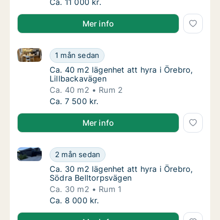
Ca. 55 m2 lägenhet att hyra i Örebro, Pepp
Ca. 11 000 kr.
Mer info
Ca. 40 m2 lägenhet att hyra i Örebro, Lillbackavägen
Ca. 40 m2 lägenhet att hyra i Örebro, Lillb
1 mån sedan
Ca. 40 m2 lägenhet att hyra i Örebro, Lillb
Ca. 40 m2 lägenhet att hyra i Örebro,
Lillbackavägen
Ca. 40 m2
Rum 2
Ca. 40 m2 lägenhet att hyra i Örebro, Lillb
Ca. 7 500 kr.
Mer info
Ca. 30 m2 lägenhet att hyra i Örebro, Södra Belltor
Ca. 30 m2 lägenhet att hyra i Örebro, Södra
2 mån sedan
Ca. 30 m2 lägenhet att hyra i Örebro, Södra
Ca. 30 m2 lägenhet att hyra i Örebro,
Södra Belltorpsvägen
Ca. 30 m2
Rum 1
Ca. 30 m2 lägenhet att hyra i Örebro, Södra
Ca. 8 000 kr.