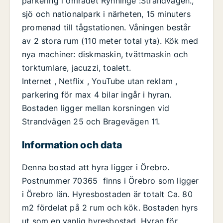
parkering i området Rynninge :Strandvägen.,
sjö och nationalpark i närheten, 15 minuters
promenad till tågstationen. Våningen består
av 2 stora rum (110 meter total yta). Kök med
nya machiner: diskmaskin, tvättmaskin och
torktumlare, jacuzzi, toalett.
Internet , Netflix , YouTube utan reklam ,
parkering för max 4 bilar ingår i hyran.
Bostaden ligger mellan korsningen vid
Strandvägen 25 och Bragevägen 11.
Information och data
Denna bostad att hyra ligger i Örebro.
Postnummer 70365 finns i Örebro som ligger
i Örebro län. Hyresbostaden är totalt Ca. 80
m2 fördelat på 2 rum och kök. Bostaden hyrs
ut som en vanlig hyresbostad. Hyran för