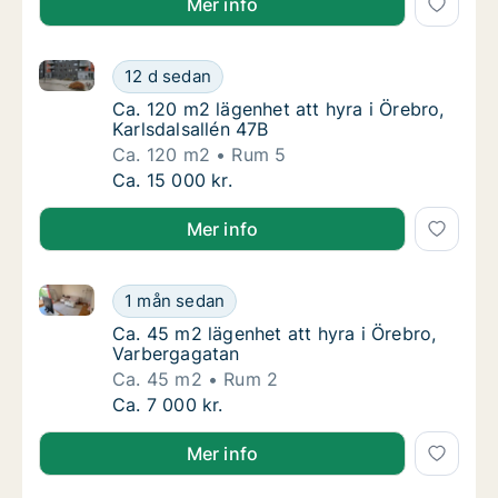
Mer info
Ca. 120 m2 lägenhet att hyra i Örebro, Karlsdalsallé
Ca. 120 m2 lägenhet att hyra i Örebro, Karls
12 d sedan
Ca. 120 m2 lägenhet att hyra i Örebro, Karls
Ca. 120 m2 lägenhet att hyra i Örebro,
Karlsdalsallén 47B
Ca. 120 m2
Rum 5
Ca. 120 m2 lägenhet att hyra i Örebro, Karls
Ca. 15 000 kr.
Mer info
Ca. 45 m2 lägenhet att hyra i Örebro, Varbergagatan
Ca. 45 m2 lägenhet att hyra i Örebro, Varbe
1 mån sedan
Ca. 45 m2 lägenhet att hyra i Örebro, Varbe
Ca. 45 m2 lägenhet att hyra i Örebro,
Varbergagatan
Ca. 45 m2
Rum 2
Ca. 45 m2 lägenhet att hyra i Örebro, Varbe
Ca. 7 000 kr.
Mer info