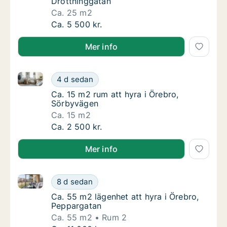
Drottninggatan
Ca. 25 m2
Ca. 25 m2 rum att hyra i Örebro, Drottningg
Ca. 5 500 kr.
Mer info
Ca. 15 m2 rum att hyra i Örebro, Sörbyvägen
Ca. 15 m2 rum att hyra i Örebro, Sörbyväge
4 d sedan
Ca. 15 m2 rum att hyra i Örebro, Sörbyväge
Ca. 15 m2 rum att hyra i Örebro,
Sörbyvägen
Ca. 15 m2
Ca. 15 m2 rum att hyra i Örebro, Sörbyväge
Ca. 2 500 kr.
Mer info
Ca. 55 m2 lägenhet att hyra i Örebro, Peppargatan
Ca. 55 m2 lägenhet att hyra i Örebro, Pepp
8 d sedan
Ca. 55 m2 lägenhet att hyra i Örebro, Peppa
Ca. 55 m2 lägenhet att hyra i Örebro,
Peppargatan
Ca. 55 m2
Rum 2