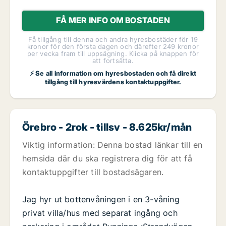
FÅ MER INFO OM BOSTADEN
Få tillgång till denna och andra hyresbostäder för 19
kronor för den första dagen och därefter 249 kronor
per vecka fram till uppsägning. Klicka på knappen för
att fortsätta.
⚡ Se all information om hyresbostaden och få direkt
tillgång till hyresvärdens kontaktuppgifter.
Örebro - 2rok - tillsv - 8.625kr/mån
Viktig information: Denna bostad länkar till en
hemsida där du ska registrera dig för att få
kontaktuppgifter till bostadsägaren.
Jag hyr ut bottenvåningen i en 3-våning
privat villa/hus med separat ingång och