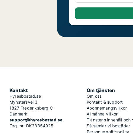
Kontakt
Om tjänsten
Hyresbostad.se
Om oss
Mynstersvej 3
Kontakt & support
1827 Frederiksberg C
Abonnemangsvillkor
Danmark
Allmänna villkor
support@hyresbostad.se
Tjänstens innehåll och
Org. nr: DK38854925
Så samlar vi bostäder
Personuppgiftspolicy