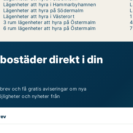
Lägenheter att hyra i Hammarbyhamnen
L
Lägenheter att hyra på Södermalm
L
Lägenheter att hyra i Västerort
1
3 rum lägenheter att hyra på Östermalm
4
6 rum lägenheter att hyra på Östermalm
7
bostäder direkt i din
brev och få gratis aviseringar om nya
jligheter och nyheter från
rev