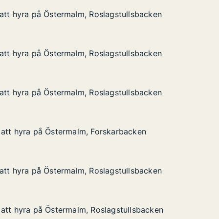
att hyra på Östermalm, Roslagstullsbacken
att hyra på Östermalm, Roslagstullsbacken
å Östermalm, Roslagstullsbacken
agstullsbacken
att hyra på Östermalm, Roslagstullsbacken
att hyra på Östermalm, Roslagstullsbacken
å Östermalm, Roslagstullsbacken
agstullsbacken
att hyra på Östermalm, Roslagstullsbacken
att hyra på Östermalm, Roslagstullsbacken
å Östermalm, Roslagstullsbacken
agstullsbacken
 att hyra på Östermalm, Forskarbacken
 att hyra på Östermalm, Forskarbacken
på Östermalm, Forskarbacken
skarbacken
att hyra på Östermalm, Roslagstullsbacken
att hyra på Östermalm, Roslagstullsbacken
å Östermalm, Roslagstullsbacken
agstullsbacken
att hyra på Östermalm, Roslagstullsbacken
att hyra på Östermalm, Roslagstullsbacken
på Östermalm, Roslagstullsbacken
agstullsbacken