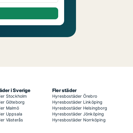
der i Sverige
Fler städer
er Stockholm
Hyresbostäder Örebro
er Göteborg
Hyresbostäder Linköping
der Malmö
Hyresbostäder Helsingborg
er Uppsala
Hyresbostäder Jönköping
er Västerås
Hyresbostäder Norrköping