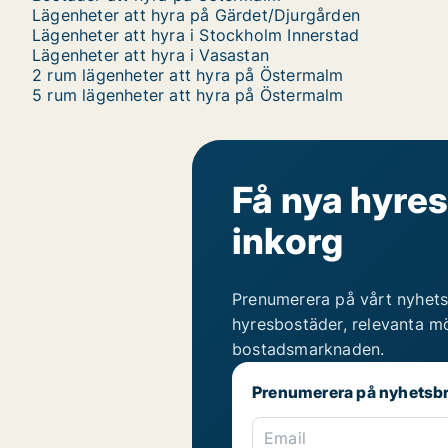
Lägenheter att hyra på Gärdet/Djurgården
Lägenheter att hyra i Stockholm Innerstad
Lägenheter att hyra i Vasastan
2 rum lägenheter att hyra på Östermalm
5 rum lägenheter att hyra på Östermalm
Få nya hyres
inkorg
Prenumerera på vårt nyhets
hyresbostäder, relevanta mö
bostadsmarknaden.
Prenumerera på nyhetsb
Email