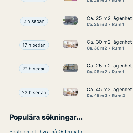
Ca. 25 m2
Rum 1
Ca. 25 m2 lägenhet
Ca. 25 m2 lägenhet
Ca. 25 m2 lägenhet att hyra 
Ca. 25 m2 lägenhet att hyra på Östermalm, Biga
2 h sedan
Ca. 25 m2
Rum 1
Ca. 30 m2 lägenhet
Ca. 30 m2 lägenhet
Ca. 30 m2 lägenhet att hyra 
Ca. 30 m2 lägenhet att hyra på Östermalm, Grev
17 h sedan
Ca. 30 m2
Rum 1
Ca. 25 m2 lägenhet 
Ca. 25 m2 lägenhet 
Ca. 25 m2 lägenhet att hyra 
Ca. 25 m2 lägenhet att hyra på Östermalm, Erik
22 h sedan
Ca. 25 m2
Rum 1
Ca. 45 m2 lägenhet
Ca. 45 m2 lägenhet
Ca. 45 m2 lägenhet att hyra 
Ca. 45 m2 lägenhet att hyra på Östermalm, Stra
23 h sedan
Ca. 45 m2
Rum 2
Populära sökningar...
Bostäder att hyra på Östermalm