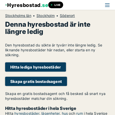
Hyresbostad
.se
LIVE
Stockholms län
Stockholm
Söderort
Denna hyresbostad är inte
längre ledig
Den hyresbostad du sökte är tyvärr inte längre ledig. Se
liknande hyresbostäder här nedan, eller starta en ny
sökning.
Hitta lediga hyresbostäder
Skapa gratis bostadsagent
Skapa en gratis bostadsagent och få besked så snart nya
hyresbostäder matchar din sökning.
Hitta hyresbostäder i hela Sverige
Hitta
hyresbostäder
,
lägenheter
,
hus
och
rum
i hela Sverige