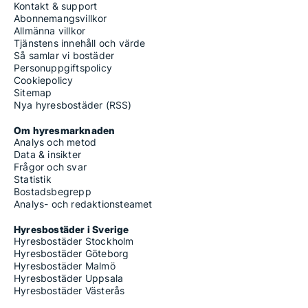
Kontakt & support
Abonnemangsvillkor
Allmänna villkor
Tjänstens innehåll och värde
Så samlar vi bostäder
Personuppgiftspolicy
Cookiepolicy
Sitemap
Nya hyresbostäder (RSS)
Om hyresmarknaden
Analys och metod
Data & insikter
Frågor och svar
Statistik
Bostadsbegrepp
Analys- och redaktionsteamet
Hyresbostäder i Sverige
Hyresbostäder Stockholm
Hyresbostäder Göteborg
Hyresbostäder Malmö
Hyresbostäder Uppsala
Hyresbostäder Västerås