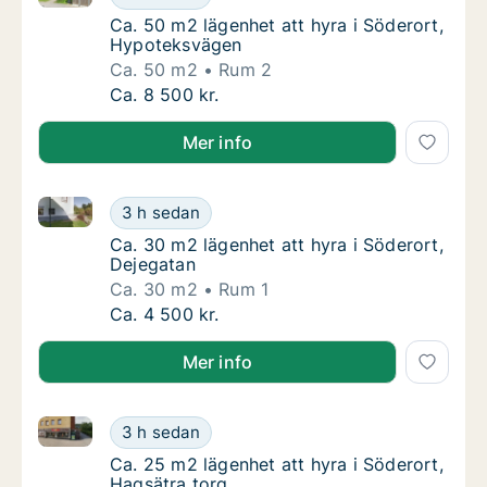
Ca. 50 m2 lägenhet att hyra i Söderort, Hy
Ca. 50 m2 lägenhet att hyra i Söderort,
Hypoteksvägen
Ca. 50 m2
Rum 2
Ca. 50 m2 lägenhet att hyra i Söderort, Hy
Ca. 8 500 kr.
Mer info
Ca. 30 m2 lägenhet att hyra i Söderort, Dejegatan
Ca. 30 m2 lägenhet att hyra i Söderort, Dej
3 h sedan
Ca. 30 m2 lägenhet att hyra i Söderort, Dej
Ca. 30 m2 lägenhet att hyra i Söderort,
Dejegatan
Ca. 30 m2
Rum 1
Ca. 30 m2 lägenhet att hyra i Söderort, Dej
Ca. 4 500 kr.
Mer info
Ca. 25 m2 lägenhet att hyra i Söderort, Hagsätra tor
Ca. 25 m2 lägenhet att hyra i Söderort, Hag
3 h sedan
Ca. 25 m2 lägenhet att hyra i Söderort, Hags
Ca. 25 m2 lägenhet att hyra i Söderort,
Hagsätra torg