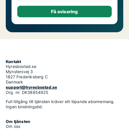
Kontakt
Hyresbostad.se
Mynstersvej 3
1827 Frederiksberg C
Danmark
support@hyresbostad.se
Org. nr: DK38854925
Full tillgång till tjänsten kräver ett löpande abonnemang.
Ingen bindningstid.
Om tjänsten
Om oss