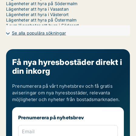
Lägenheter att hyra på Södermalm
Lägenheter att hyra i Vasastan
Lägenheter att hyra i Västerort
Lägenheter att hyra på Östermalm
1 rum lägenheter att hyra i Söderort
2 rum lägenheter att hyra i Söderort
Se alla populära sökningar
3 rum lägenheter att hyra i Söderort
4 rum lägenheter att hyra i Söderort
5 rum lägenheter att hyra i Söderort
6 rum lägenheter att hyra i Söderort
7 rum lägenheter att hyra i Söderort
Få nya hyresbostäder direkt i
din inkorg
Prenumerera på vårt nyhetsbrev och få gratis
aviseringar om nya hyresbostäder, relevanta
möjligheter och nyheter från bostadsmarknaden.
Prenumerera på nyhetsbrev
Email