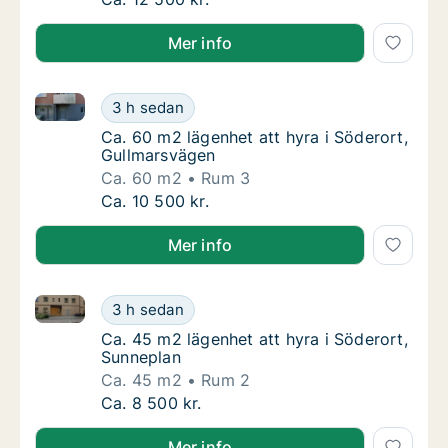
Mer info
Ca. 60 m2 lägenhet att hyra i Söderort, Gullmarsväg
Ca. 60 m2 lägenhet att hyra i Söderort, Gul
3 h sedan
Ca. 60 m2 lägenhet att hyra i Söderort, Gul
Ca. 60 m2 lägenhet att hyra i Söderort,
Gullmarsvägen
Ca. 60 m2
Rum 3
Ca. 60 m2 lägenhet att hyra i Söderort, Gul
Ca. 10 500 kr.
Mer info
Ca. 45 m2 lägenhet att hyra i Söderort, Sunneplan
Ca. 45 m2 lägenhet att hyra i Söderort, Sun
3 h sedan
Ca. 45 m2 lägenhet att hyra i Söderort, Sun
Ca. 45 m2 lägenhet att hyra i Söderort,
Sunneplan
Ca. 45 m2
Rum 2
Ca. 45 m2 lägenhet att hyra i Söderort, Sun
Ca. 8 500 kr.
Mer info