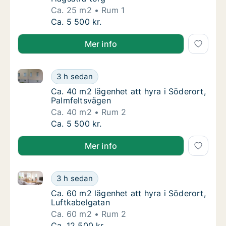
Ca. 25 m2
Rum 1
Ca. 25 m2 lägenhet att hyra i Söderort, Hag
Ca. 5 500 kr.
Mer info
Ca. 40 m2 lägenhet att hyra i Söderort, Palmfeltsvä
Ca. 40 m2 lägenhet att hyra i Söderort, Pal
3 h sedan
Ca. 40 m2 lägenhet att hyra i Söderort, Pal
Ca. 40 m2 lägenhet att hyra i Söderort,
Palmfeltsvägen
Ca. 40 m2
Rum 2
Ca. 40 m2 lägenhet att hyra i Söderort, Pal
Ca. 5 500 kr.
Mer info
Ca. 60 m2 lägenhet att hyra i Söderort, Luftkabelgat
Ca. 60 m2 lägenhet att hyra i Söderort, Luf
3 h sedan
Ca. 60 m2 lägenhet att hyra i Söderort, Luf
Ca. 60 m2 lägenhet att hyra i Söderort,
Luftkabelgatan
Ca. 60 m2
Rum 2
Ca. 60 m2 lägenhet att hyra i Söderort, Luf
Ca. 12 500 kr.