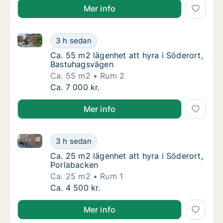
Mer info
Ca. 55 m2 lägenhet att hyra i Söderort, Bastuhagsv
Ca. 55 m2 lägenhet att hyra i Söderort, Ba
3 h sedan
Ca. 55 m2 lägenhet att hyra i Söderort, Ba
Ca. 55 m2 lägenhet att hyra i Söderort,
Bastuhagsvägen
Ca. 55 m2
Rum 2
Ca. 55 m2 lägenhet att hyra i Söderort, Ba
Ca. 7 000 kr.
Mer info
Ca. 25 m2 lägenhet att hyra i Söderort, Porlabacken
Ca. 25 m2 lägenhet att hyra i Söderort, Por
3 h sedan
Ca. 25 m2 lägenhet att hyra i Söderort, Por
Ca. 25 m2 lägenhet att hyra i Söderort,
Porlabacken
Ca. 25 m2
Rum 1
Ca. 25 m2 lägenhet att hyra i Söderort, Por
Ca. 4 500 kr.
Mer info