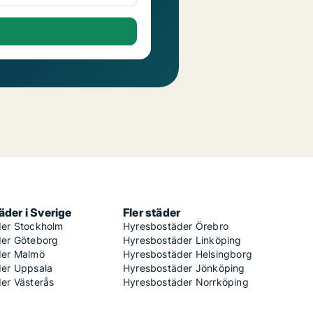
der i Sverige
Fler städer
er Stockholm
Hyresbostäder Örebro
er Göteborg
Hyresbostäder Linköping
der Malmö
Hyresbostäder Helsingborg
er Uppsala
Hyresbostäder Jönköping
er Västerås
Hyresbostäder Norrköping