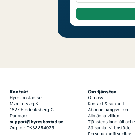
Kontakt
Om tjänsten
Hyresbostad.se
Om oss
Mynstersvej 3
Kontakt & support
1827 Frederiksberg C
Abonnemangsvillkor
Danmark
Allmänna villkor
support@hyresbostad.se
Tjänstens innehåll och
Org. nr: DK38854925
Så samlar vi bostäder
Personuppgiftspolicy