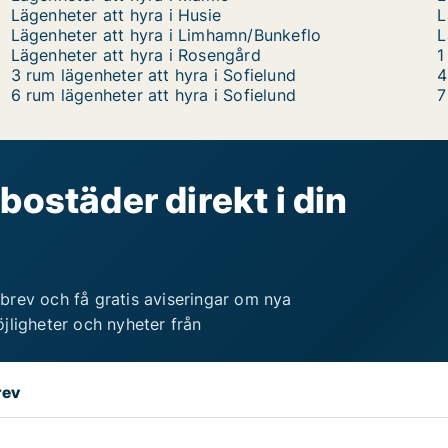
Lägenheter att hyra i Husie
L
Lägenheter att hyra i Limhamn/Bunkeflo
L
Lägenheter att hyra i Rosengård
1
3 rum lägenheter att hyra i Sofielund
4
6 rum lägenheter att hyra i Sofielund
7
bostäder direkt i din
brev och få gratis aviseringar om nya
jligheter och nyheter från
rev