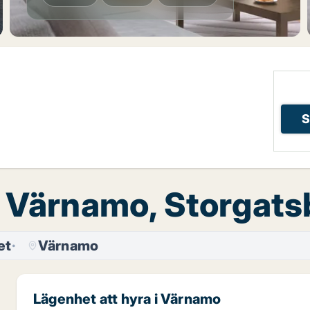
S
, Värnamo, Storgat
et
Värnamo
Lägenhet att hyra i Värnamo