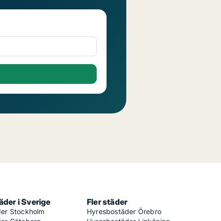
der i Sverige
Fler städer
er Stockholm
Hyresbostäder Örebro