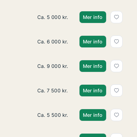
Ca. 35 m2 lägenhet att hyra i Värnamo, 
Ca. 5 000 kr.
Mer info
Ca. 35 m2 lägenhet att hyra i Värnamo, 
Ca. 6 000 kr.
Mer info
Ca. 85 m2 lägenhet att hyra i Värnamo, 
Ca. 9 000 kr.
Mer info
Ca. 85 m2 hus att hyra i Värnamo, Bor, L
Ca. 7 500 kr.
Mer info
Ca. 45 m2 hus att hyra i Värnamo, Storga
Ca. 5 500 kr.
Mer info