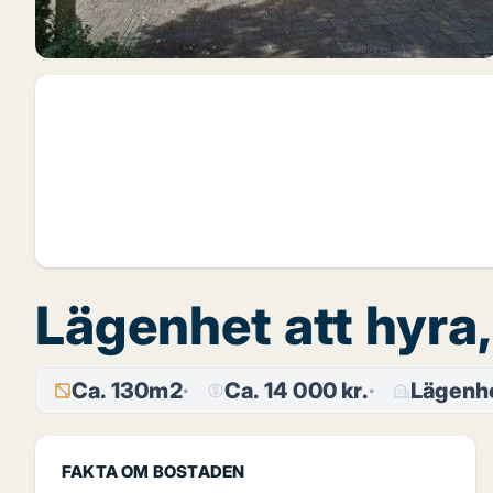
Lägenhet att hyra
Ca. 130m2
Ca. 14 000 kr.
Lägenh
FAKTA OM BOSTADEN