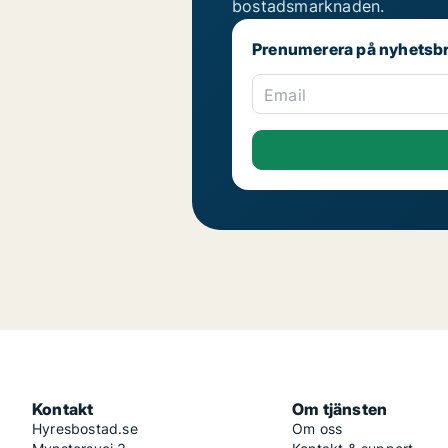
bostadsmarknaden.
Prenumerera på nyhetsb
Email
Kontakt
Om tjänsten
Hyresbostad.se
Om oss