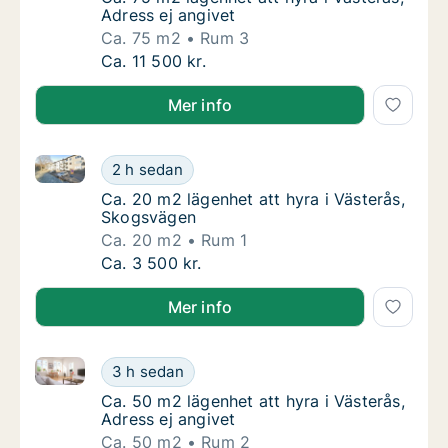
Adress ej angivet
Ca. 75 m2
Rum 3
Ca. 75 m2 lägenhet att hyra i Västerås, Adre
Ca. 11 500 kr.
Mer info
Ca. 20 m2 lägenhet att hyra i Västerås, Skogsvägen
Ca. 20 m2 lägenhet att hyra i Västerås, Sk
2 h sedan
Ca. 20 m2 lägenhet att hyra i Västerås, Sk
Ca. 20 m2 lägenhet att hyra i Västerås,
Skogsvägen
Ca. 20 m2
Rum 1
Ca. 20 m2 lägenhet att hyra i Västerås, Sk
Ca. 3 500 kr.
Mer info
Ca. 50 m2 lägenhet att hyra i Västerås, Adress ej ang
Ca. 50 m2 lägenhet att hyra i Västerås, Adre
3 h sedan
Ca. 50 m2 lägenhet att hyra i Västerås, Adre
Ca. 50 m2 lägenhet att hyra i Västerås,
Adress ej angivet
Ca. 50 m2
Rum 2