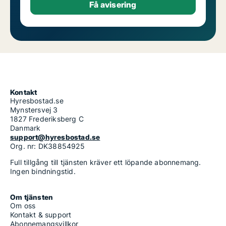
Kontakt
Hyresbostad.se
Mynstersvej 3
1827 Frederiksberg C
Danmark
support@hyresbostad.se
Org. nr: DK38854925
Full tillgång till tjänsten kräver ett löpande abonnemang.
Ingen bindningstid.
Om tjänsten
Om oss
Kontakt & support
Abonnemangsvillkor