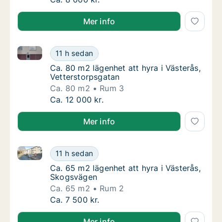
Mer info
Ca. 80 m2 lägenhet att hyra i Västerås, Vetterstorps
Ca. 80 m2 lägenhet att hyra i Västerås, Vett
11 h sedan
Ca. 80 m2 lägenhet att hyra i Västerås, Vet
Ca. 80 m2 lägenhet att hyra i Västerås,
Vetterstorpsgatan
Ca. 80 m2
Rum 3
Ca. 80 m2 lägenhet att hyra i Västerås, Vett
Ca. 12 000 kr.
Mer info
Ca. 65 m2 lägenhet att hyra i Västerås, Skogsvägen
Ca. 65 m2 lägenhet att hyra i Västerås, Sk
11 h sedan
Ca. 65 m2 lägenhet att hyra i Västerås, Sk
Ca. 65 m2 lägenhet att hyra i Västerås,
Skogsvägen
Ca. 65 m2
Rum 2
Ca. 65 m2 lägenhet att hyra i Västerås, Sk
Ca. 7 500 kr.
Mer info