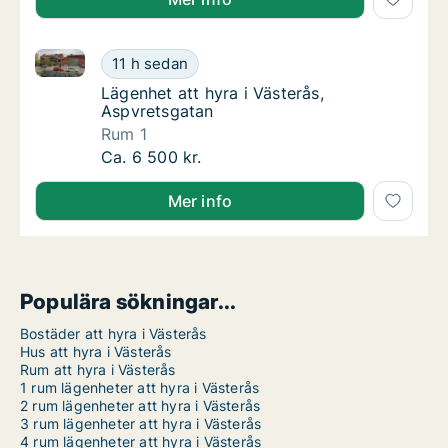
Lägenhet att hyra i Västerås, Aspvretsgatan
Lägenhet att hyra i Västerås, Aspvretsgatan
11 h sedan
Lägenhet att hyra i Västerås, Aspvretsgatan
Lägenhet att hyra i Västerås,
Aspvretsgatan
Rum 1
Lägenhet att hyra i Västerås, Aspvretsgatan
Ca. 6 500 kr.
Mer info
Populära sökningar...
Bostäder att hyra i Västerås
Hus att hyra i Västerås
Rum att hyra i Västerås
1 rum lägenheter att hyra i Västerås
2 rum lägenheter att hyra i Västerås
3 rum lägenheter att hyra i Västerås
4 rum lägenheter att hyra i Västerås