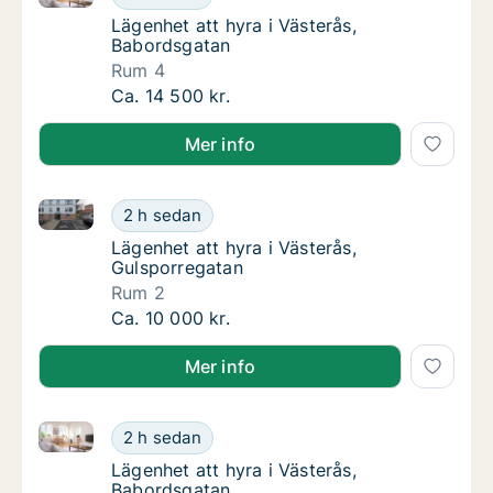
Lägenhet att hyra i Västerås, Babordsgatan
Lägenhet att hyra i Västerås,
Babordsgatan
Rum 4
Lägenhet att hyra i Västerås, Babordsgatan
Ca. 14 500 kr.
Mer info
Lägenhet att hyra i Västerås, Gulsporregatan
Lägenhet att hyra i Västerås, Gulsporregata
2 h sedan
Lägenhet att hyra i Västerås, Gulsporregata
Lägenhet att hyra i Västerås,
Gulsporregatan
Rum 2
Lägenhet att hyra i Västerås, Gulsporregata
Ca. 10 000 kr.
Mer info
Lägenhet att hyra i Västerås, Babordsgatan
Lägenhet att hyra i Västerås, Babordsgatan
2 h sedan
Lägenhet att hyra i Västerås, Babordsgatan
Lägenhet att hyra i Västerås,
Babordsgatan