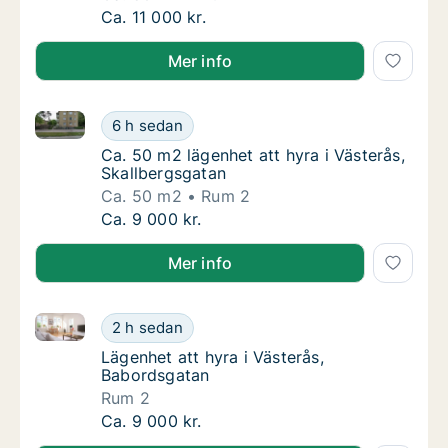
Ca. 50 m2 lägenhet att hyra i Västerås, Adre
Ca. 11 000 kr.
Mer info
Ca. 50 m2 lägenhet att hyra i Västerås, Skallbergsga
Ca. 50 m2 lägenhet att hyra i Västerås, Ska
6 h sedan
Ca. 50 m2 lägenhet att hyra i Västerås, Ska
Ca. 50 m2 lägenhet att hyra i Västerås,
Skallbergsgatan
Ca. 50 m2
Rum 2
Ca. 50 m2 lägenhet att hyra i Västerås, Ska
Ca. 9 000 kr.
Mer info
Lägenhet att hyra i Västerås, Babordsgatan
Lägenhet att hyra i Västerås, Babordsgatan
2 h sedan
Lägenhet att hyra i Västerås, Babordsgatan
Lägenhet att hyra i Västerås,
Babordsgatan
Rum 2
Lägenhet att hyra i Västerås, Babordsgatan
Ca. 9 000 kr.