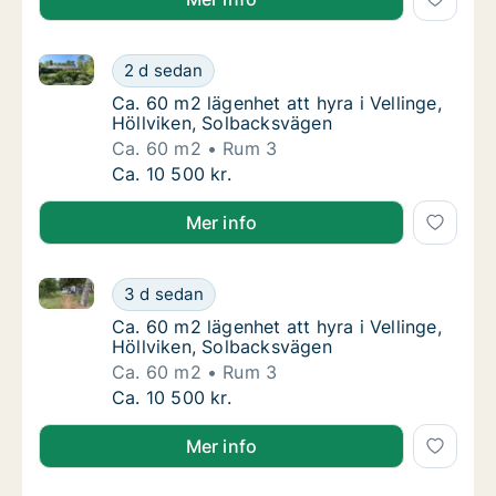
Ca. 60 m2 lägenhet att hyra i Vellinge, Höllviken, S
Ca. 60 m2 lägenhet att hyra i Vellinge, Höll
2 d sedan
Ca. 60 m2 lägenhet att hyra i Vellinge, Höll
Ca. 60 m2 lägenhet att hyra i Vellinge,
Höllviken, Solbacksvägen
Ca. 60 m2
Rum 3
Ca. 60 m2 lägenhet att hyra i Vellinge, Höll
Ca. 10 500 kr.
Mer info
Ca. 60 m2 lägenhet att hyra i Vellinge, Höllviken, S
Ca. 60 m2 lägenhet att hyra i Vellinge, Höll
3 d sedan
Ca. 60 m2 lägenhet att hyra i Vellinge, Höll
Ca. 60 m2 lägenhet att hyra i Vellinge,
Höllviken, Solbacksvägen
Ca. 60 m2
Rum 3
Ca. 60 m2 lägenhet att hyra i Vellinge, Höll
Ca. 10 500 kr.
Mer info