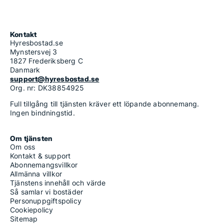
Kontakt
Hyresbostad.se
Mynstersvej 3
1827 Frederiksberg C
Danmark
support@hyresbostad.se
Org. nr: DK38854925
Full tillgång till tjänsten kräver ett löpande abonnemang.
Ingen bindningstid.
Om tjänsten
Om oss
Kontakt & support
Abonnemangsvillkor
Allmänna villkor
Tjänstens innehåll och värde
Så samlar vi bostäder
Personuppgiftspolicy
Cookiepolicy
Sitemap