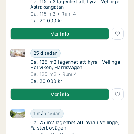
Ca. 115 m2 lägenhet att hyra i Vellinge, Ast
Ca. 115 m2 lägenhet att hyra i Vellinge,
Astrakangatan
Ca. 115 m2
Rum 4
Ca. 115 m2 lägenhet att hyra i Vellinge, Ast
Ca. 20 000 kr.
Mer info
Ca. 125 m2 lägenhet att hyra i Vellinge, Höllviken, H
Ca. 125 m2 lägenhet att hyra i Vellinge, Höll
25 d sedan
Ca. 125 m2 lägenhet att hyra i Vellinge, Höl
Ca. 125 m2 lägenhet att hyra i Vellinge,
Höllviken, Harrisvägen
Ca. 125 m2
Rum 4
Ca. 125 m2 lägenhet att hyra i Vellinge, Höll
Ca. 20 000 kr.
Mer info
Ca. 75 m2 lägenhet att hyra i Vellinge, Falsterboväg
Ca. 75 m2 lägenhet att hyra i Vellinge, Fals
1 mån sedan
Ca. 75 m2 lägenhet att hyra i Vellinge, Fals
Ca. 75 m2 lägenhet att hyra i Vellinge,
Falsterbovägen