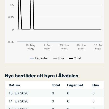
0.5
0.25
0
-0.25
18. May
1. Jun
15. Jun
29. Jun
13. Jul
2026
2026
2026
2026
2026
Lägenhet
Hus
Total
Nya bostäder att hyra i Älvdalen
Datum
Total
Lägenhet
Hus
15. juli 2026
0
0
0
14. juli 2026
0
0
0