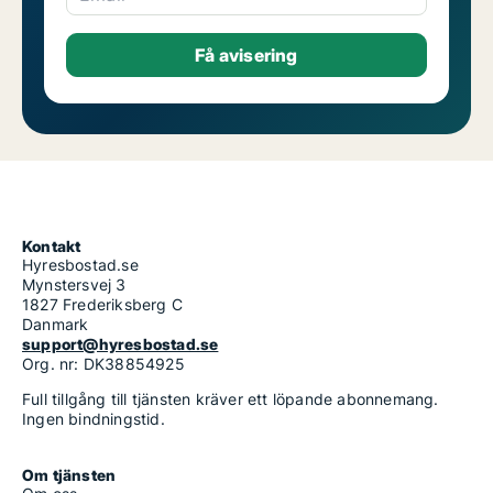
Kontakt
Hyresbostad.se
Mynstersvej 3
1827 Frederiksberg C
Danmark
support@hyresbostad.se
Org. nr: DK38854925
Full tillgång till tjänsten kräver ett löpande abonnemang.
Ingen bindningstid.
Om tjänsten