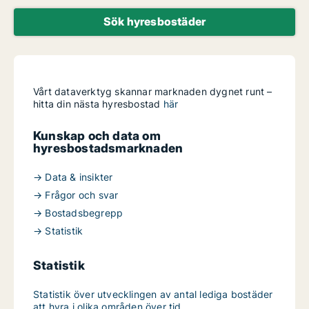
Sök hyresbostäder
Vårt dataverktyg skannar marknaden dygnet runt –
hitta din nästa hyresbostad
här
Kunskap och data om
hyresbostadsmarknaden
→ Data & insikter
→ Frågor och svar
→ Bostadsbegrepp
→ Statistik
Statistik
Statistik över utvecklingen av antal lediga bostäder
att hyra i olika områden över tid