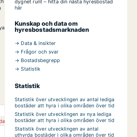
ch
dygnet runt – hitta din nästa hyresbostad
här
n
Kunskap och data om
ya
hyresbostadsmarknaden
→ Data & insikter
→ Frågor och svar
→ Bostadsbegrepp
→ Statistik
Statistik
Statistik över utvecklingen av antal lediga
bostäder att hyra i olika områden över tid
Statistik över utvecklingen av nya lediga
bostäder att hyra i olika områden över tid
da
Statistik över utvecklingen av antal
uthyrda bostäder i olika områden över tid