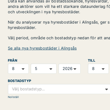
Data kan användas av bostadssökande, hyresvärdar, fa
andra aktörer som vill ha ett starkare dataunderlag fö
och utvecklingen i nya hyresbostäder.
När du analyserar nya hyresbostäder i Alingsås, ger 
hyresbostäder.
Välj period, område och bostadstyp nedan för att an
Se alla nya hyresbostäder i Alingsås
FRÅN
TILL
BOSTADSTYP
Välj bostadstyp...
Nollställ