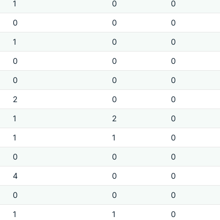
1
0
0
0
0
0
1
0
0
0
0
0
0
0
0
2
0
0
1
2
0
1
1
0
0
0
0
4
0
0
0
0
0
1
1
0