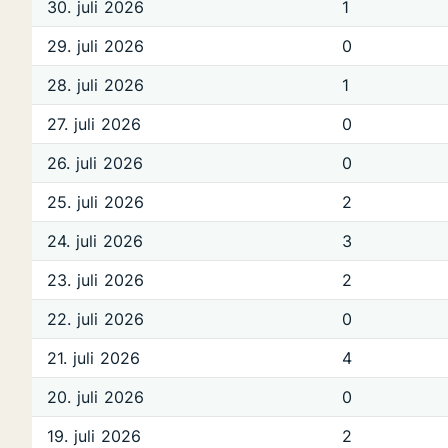
30. juli 2026
1
29. juli 2026
0
28. juli 2026
1
27. juli 2026
0
26. juli 2026
0
25. juli 2026
2
24. juli 2026
3
23. juli 2026
2
22. juli 2026
0
21. juli 2026
4
20. juli 2026
0
19. juli 2026
2