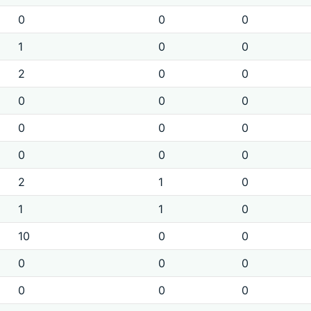
0
0
0
1
0
0
2
0
0
0
0
0
0
0
0
0
0
0
2
1
0
1
1
0
10
0
0
0
0
0
0
0
0