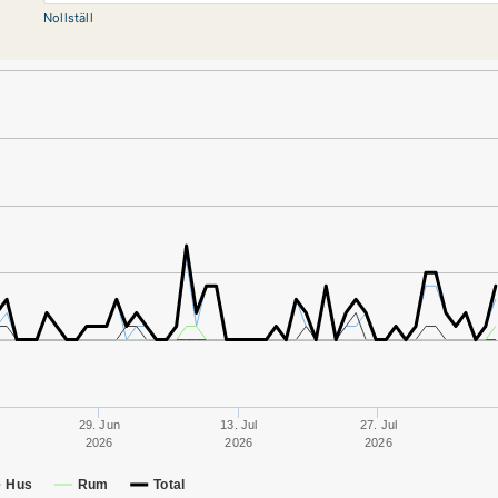
Nollställ
29. Jun
13. Jul
27. Jul
2026
2026
2026
Hus
Rum
Total