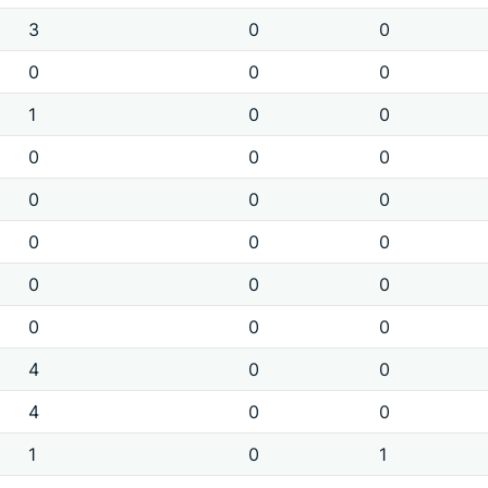
3
0
0
0
0
0
1
0
0
0
0
0
0
0
0
0
0
0
0
0
0
0
0
0
4
0
0
4
0
0
1
0
1