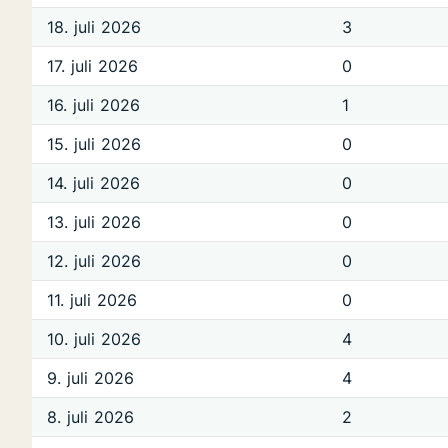
18. juli 2026
3
17. juli 2026
0
16. juli 2026
1
15. juli 2026
0
14. juli 2026
0
13. juli 2026
0
12. juli 2026
0
11. juli 2026
0
10. juli 2026
4
9. juli 2026
4
8. juli 2026
2