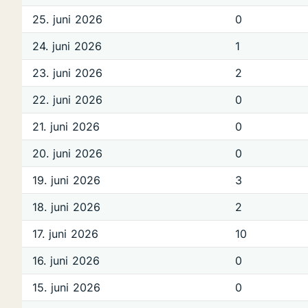
25. juni 2026
0
24. juni 2026
1
23. juni 2026
2
22. juni 2026
0
21. juni 2026
0
20. juni 2026
0
19. juni 2026
3
18. juni 2026
2
17. juni 2026
10
16. juni 2026
0
15. juni 2026
0