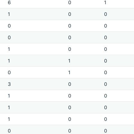
6
0
1
1
0
0
0
0
0
0
0
0
1
0
0
1
1
0
0
1
0
3
0
0
1
0
0
1
0
0
1
0
0
0
0
0