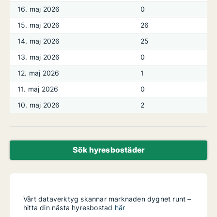
16. maj 2026
0
15. maj 2026
26
14. maj 2026
25
13. maj 2026
0
12. maj 2026
1
11. maj 2026
0
10. maj 2026
2
Sök hyresbostäder
Vårt dataverktyg skannar marknaden dygnet runt –
hitta din nästa hyresbostad
här