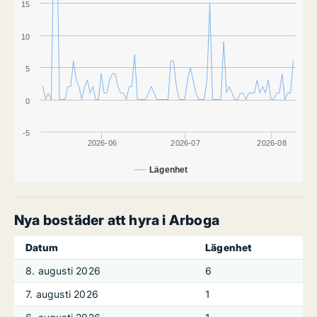
15
10
5
0
-5
2026-06
2026-07
2026-08
Lägenhet
Nya bostäder att hyra i Arboga
Datum
Lägenhet
8. augusti 2026
6
7. augusti 2026
1