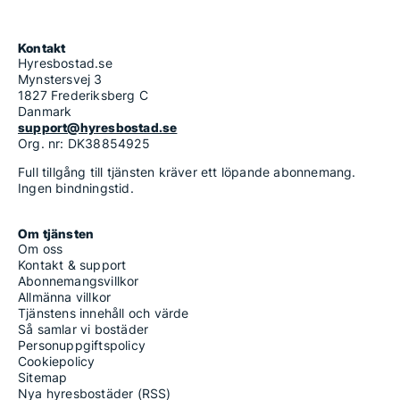
Kontakt
Hyresbostad.se
Mynstersvej 3
1827 Frederiksberg C
Danmark
support@hyresbostad.se
Org. nr: DK38854925
Full tillgång till tjänsten kräver ett löpande abonnemang.
Ingen bindningstid.
Om tjänsten
Om oss
Kontakt & support
Abonnemangsvillkor
Allmänna villkor
Tjänstens innehåll och värde
Så samlar vi bostäder
Personuppgiftspolicy
Cookiepolicy
Sitemap
Nya hyresbostäder (RSS)