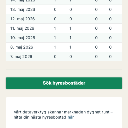
13. maj 2026
0
0
0
0
12. maj 2026
0
0
0
0
11. maj 2026
1
1
0
0
10. maj 2026
1
1
0
0
8. maj 2026
1
1
0
0
7. maj 2026
0
0
0
0
Sök hyresbostäder
Vårt dataverktyg skannar marknaden dygnet runt –
hitta din nästa hyresbostad
här