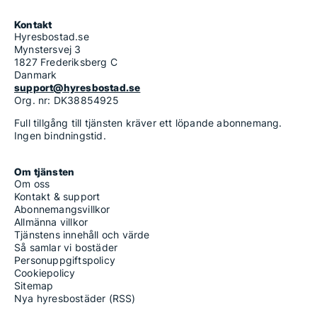
Kontakt
Hyresbostad.se
Mynstersvej 3
1827 Frederiksberg C
Danmark
support@hyresbostad.se
Org. nr: DK38854925
Full tillgång till tjänsten kräver ett löpande abonnemang.
Ingen bindningstid.
Om tjänsten
Om oss
Kontakt & support
Abonnemangsvillkor
Allmänna villkor
Tjänstens innehåll och värde
Så samlar vi bostäder
Personuppgiftspolicy
Cookiepolicy
Sitemap
Nya hyresbostäder (RSS)