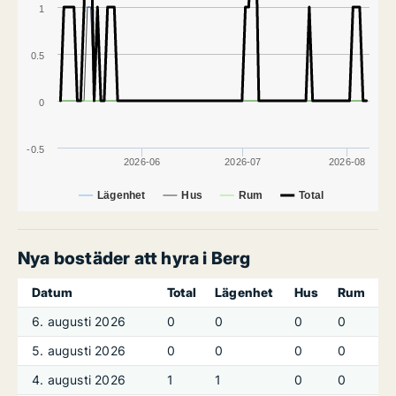
1
0.5
0
-0.5
2026-06
2026-07
2026-08
Lägenhet
Hus
Rum
Total
Nya bostäder att hyra i Berg
Datum
Total
Lägenhet
Hus
Rum
6. augusti 2026
0
0
0
0
5. augusti 2026
0
0
0
0
4. augusti 2026
1
1
0
0