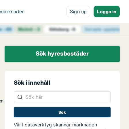
 marknaden
Sign up
Logga in
n
+
65
Malmö
+
3
Senaste uppdaterin
Göteborg
+
5
Sök hyresbostäder
Sök i innehåll
en
Vårt dataverktyg skannar marknaden