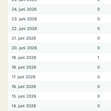
24. juni 2026
0
23. juni 2026
0
22. juni 2026
0
21. juni 2026
0
20. juni 2026
0
19. juni 2026
1
18. juni 2026
0
17. juni 2026
0
16. juni 2026
0
15. juni 2026
0
14. juni 2026
0