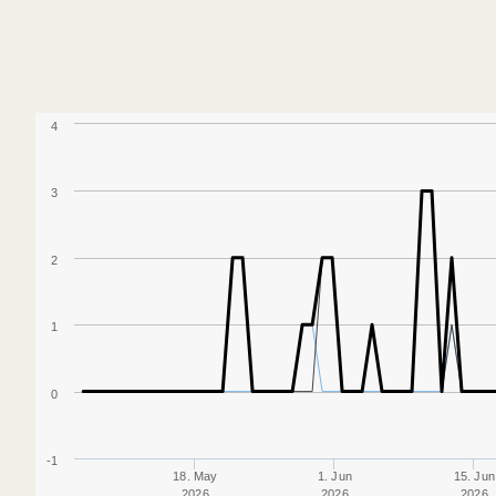
4
3
2
1
0
-1
18. May
1. Jun
15. Jun
2026
2026
2026