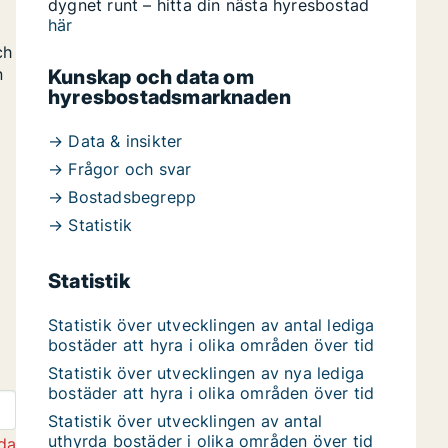
dygnet runt – hitta din nästa hyresbostad
här
ch
n
Kunskap och data om
hyresbostadsmarknaden
→ Data & insikter
→ Frågor och svar
→ Bostadsbegrepp
→ Statistik
Statistik
Statistik över utvecklingen av antal lediga
bostäder att hyra i olika områden över tid
Statistik över utvecklingen av nya lediga
bostäder att hyra i olika områden över tid
Statistik över utvecklingen av antal
uthyrda bostäder i olika områden över tid
da