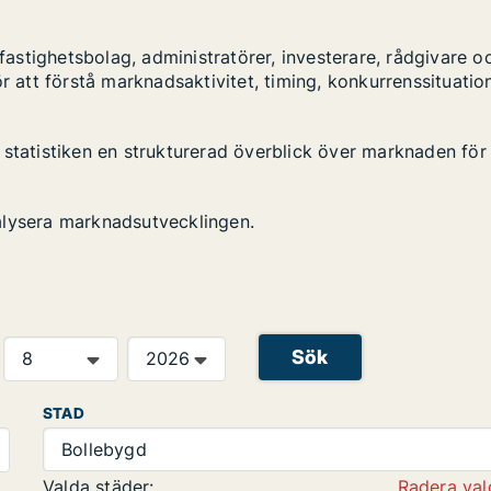
stighetsbolag, administratörer, investerare, rådgivare o
r att förstå marknadsaktivitet, timing, konkurrenssituatio
 statistiken en strukturerad överblick över marknaden för
alysera marknadsutvecklingen.
Sök
STAD
Bollebygd
Valda städer:
Radera val