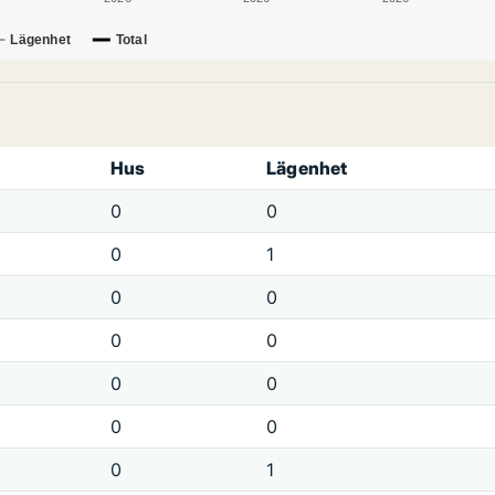
Lägenhet
Total
Hus
Lägenhet
0
0
0
1
0
0
0
0
0
0
0
0
0
1