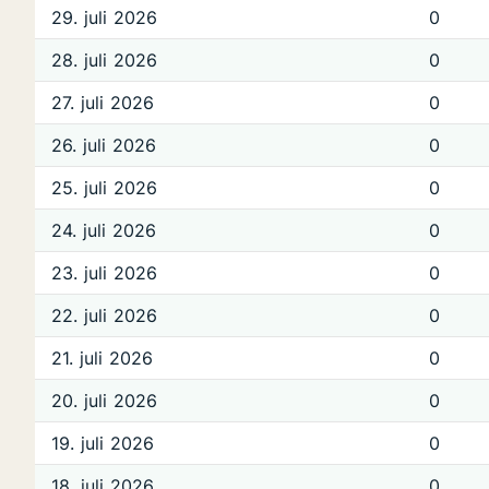
29. juli 2026
0
28. juli 2026
0
27. juli 2026
0
26. juli 2026
0
25. juli 2026
0
24. juli 2026
0
23. juli 2026
0
22. juli 2026
0
21. juli 2026
0
20. juli 2026
0
19. juli 2026
0
18. juli 2026
0