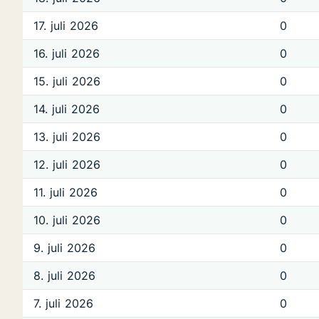
17. juli 2026
0
16. juli 2026
0
15. juli 2026
0
14. juli 2026
0
13. juli 2026
0
12. juli 2026
0
11. juli 2026
0
10. juli 2026
0
9. juli 2026
0
8. juli 2026
0
7. juli 2026
0