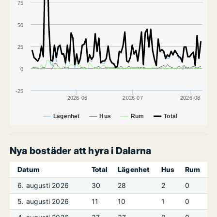
75
50
25
0
-25
2026-06
2026-07
2026-08
Lägenhet
Hus
Rum
Total
Nya bostäder att hyra i Dalarna
Datum
Total
Lägenhet
Hus
Rum
6. augusti 2026
30
28
2
0
5. augusti 2026
11
10
1
0