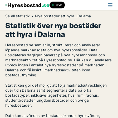
Hyresbostad
.se
LIVE
Se all statistik
Nya bostäder att hyra i Dalarna
Statistik över nya bostäder
att hyra i Dalarna
Hyresbostad.se samlar in, strukturerar och analyserar
löpande marknadsdata om nya hyresbostäder. Data
uppdateras dagligen baserat på nya hyresannonser och
marknadsaktivitet på Hyresbostad.se. Här kan du analysera
utvecklingen i antalet nya hyresbostäder på marknaden i
Dalarna och få insikt i marknadsaktiviteten inom
bostadsuthyrning.
Statistiken gör det möjligt att följa marknadsutvecklingen
över tid i Dalarna samt segmentera data på olika
bostadstyper, inklusive lägenheter, hus, rum, radhus,
studentbostäder, ungdomsbostäder och övriga
hyresbostäder.
Data kan användas av bostadssökande, hyresvärdar,