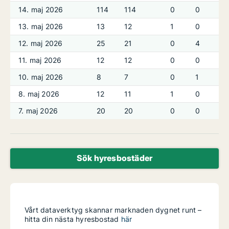
14. maj 2026
114
114
0
0
13. maj 2026
13
12
1
0
12. maj 2026
25
21
0
4
11. maj 2026
12
12
0
0
10. maj 2026
8
7
0
1
8. maj 2026
12
11
1
0
7. maj 2026
20
20
0
0
Sök hyresbostäder
Vårt dataverktyg skannar marknaden dygnet runt –
hitta din nästa hyresbostad
här