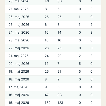
28. maj 2026
40
36
0
4
27. maj 2026
8
5
0
3
26. maj 2026
26
25
1
0
25. maj 2026
6
3
1
2
24. maj 2026
16
14
0
2
23. maj 2026
16
16
0
0
22. maj 2026
26
26
0
0
21. maj 2026
24
20
2
2
20. maj 2026
12
7
5
0
19. maj 2026
26
21
5
0
18. maj 2026
8
2
0
6
17. maj 2026
9
5
0
4
16. maj 2026
47
38
0
9
15. maj 2026
132
123
0
9