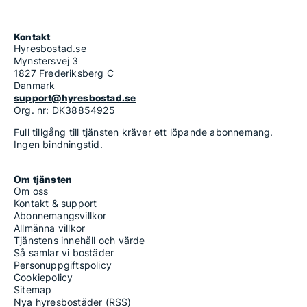
Kontakt
Hyresbostad.se
Mynstersvej 3
1827 Frederiksberg C
Danmark
support@hyresbostad.se
Org. nr: DK38854925
Full tillgång till tjänsten kräver ett löpande abonnemang.
Ingen bindningstid.
Om tjänsten
Om oss
Kontakt & support
Abonnemangsvillkor
Allmänna villkor
Tjänstens innehåll och värde
Så samlar vi bostäder
Personuppgiftspolicy
Cookiepolicy
Sitemap
Nya hyresbostäder (RSS)