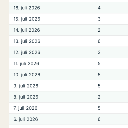
16. juli 2026
4
15. juli 2026
3
14. juli 2026
2
13. juli 2026
6
12. juli 2026
3
11. juli 2026
5
10. juli 2026
5
9. juli 2026
5
8. juli 2026
2
7. juli 2026
5
6. juli 2026
6