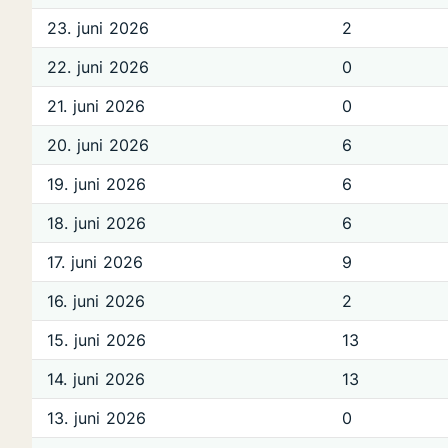
23. juni 2026
2
22. juni 2026
0
21. juni 2026
0
20. juni 2026
6
19. juni 2026
6
18. juni 2026
6
17. juni 2026
9
16. juni 2026
2
15. juni 2026
13
14. juni 2026
13
13. juni 2026
0