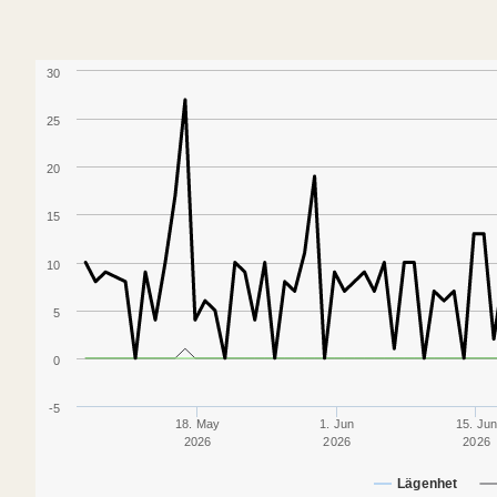
30
25
20
15
10
5
0
-5
18. May
1. Jun
15. Ju
2026
2026
2026
Lägenhet