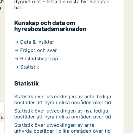
ch
dygnet runt – hitta din nästa hyresbostad
här
n
Kunskap och data om
hyresbostadsmarknaden
→ Data & insikter
→ Frågor och svar
→ Bostadsbegrepp
→ Statistik
Statistik
Statistik över utvecklingen av antal lediga
bostäder att hyra i olika områden över tid
Statistik över utvecklingen av nya lediga
bostäder att hyra i olika områden över tid
da
Statistik över utvecklingen av antal
uthyrda bostäder i olika områden över tid