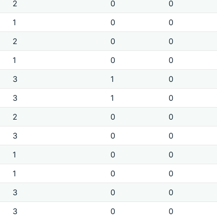
2
0
0
1
0
0
2
0
0
1
0
0
3
1
0
3
1
0
2
0
0
3
0
0
1
0
0
1
0
0
3
0
0
3
0
0