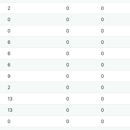
2
0
0
0
0
0
0
0
0
6
0
0
6
0
0
6
0
0
9
0
0
2
0
0
13
0
0
13
0
0
0
0
0