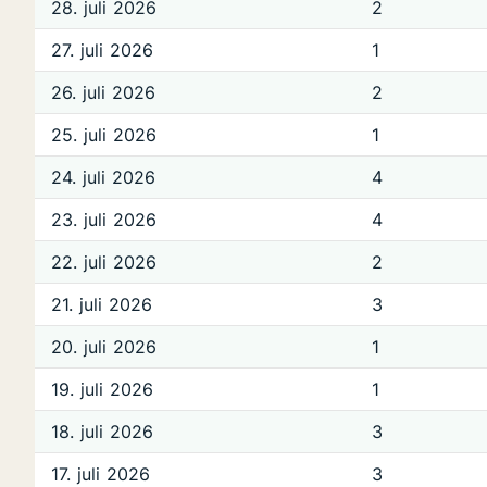
28. juli 2026
2
27. juli 2026
1
26. juli 2026
2
25. juli 2026
1
24. juli 2026
4
23. juli 2026
4
22. juli 2026
2
21. juli 2026
3
20. juli 2026
1
19. juli 2026
1
18. juli 2026
3
17. juli 2026
3