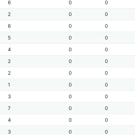
6
0
0
2
0
0
6
0
0
5
0
0
4
0
0
2
0
0
2
0
0
1
0
0
3
0
0
7
0
0
4
0
0
3
0
0