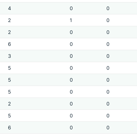
4
0
0
2
1
0
2
0
0
6
0
0
3
0
0
5
0
0
5
0
0
5
0
0
2
0
0
5
0
0
6
0
0