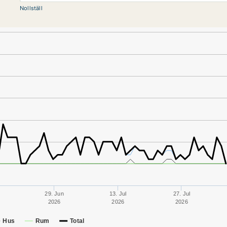
Nollställ
n
29. Jun
13. Jul
27. Jul
2026
2026
2026
Hus
Rum
Total