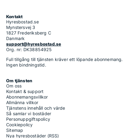
Kontakt
Hyresbostad.se
Mynstersvej 3
1827 Frederiksberg C
Danmark
support@hyresbostad.se
Org. nr: DK38854925
Full tillgång till tjänsten kräver ett löpande abonnemang.
Ingen bindningstid.
Om tjänsten
Om oss
Kontakt & support
Abonnemangsvillkor
Allmänna villkor
Tjänstens innehåll och värde
Så samlar vi bostäder
Personuppgiftspolicy
Cookiepolicy
Sitemap
Nya hyresbostäder (RSS)