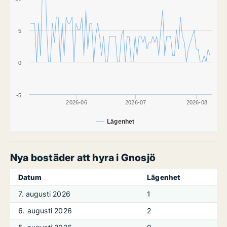
5
0
-5
2026-06
2026-07
2026-08
Lägenhet
Nya bostäder att hyra i Gnosjö
Datum
Lägenhet
7. augusti 2026
1
6. augusti 2026
2