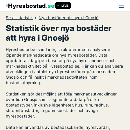
Hyresbostad
.se
LIVE
Se all statistik
Nya bostäder att hyra i Gnosjö
Statistik över nya bostäder
att hyra i Gnosjö
Hyresbostad.se samlar in, strukturerar och analyserar
löpande marknadsdata om nya hyresbostäder. Data
uppdateras dagligen baserat på nya hyresannonser och
marknadsaktivitet på Hyresbostad.se. Här kan du analysera
utvecklingen i antalet nya hyresbostäder på marknaden i
Gnosjö och få insikt i marknadsaktiviteten inom
bostadsuthyrning.
Statistiken gör det möjligt att följa marknadsutvecklingen
över tid i Gnosjö samt segmentera data på olika
bostadstyper, inklusive lägenheter, hus, rum, radhus,
studentbostäder, ungdomsbostäder och övriga
hyresbostäder.
Data kan användas av bostadssökande, hyresvärdar,