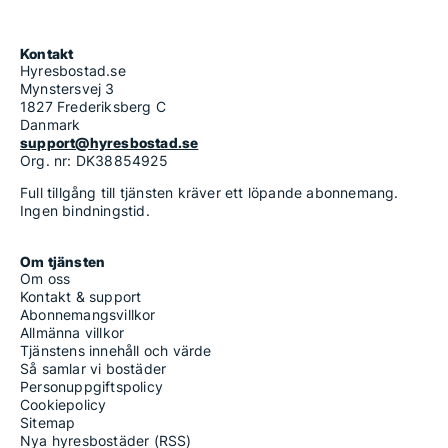
Kontakt
Hyresbostad.se
Mynstersvej 3
1827 Frederiksberg C
Danmark
support@hyresbostad.se
Org. nr: DK38854925
Full tillgång till tjänsten kräver ett löpande abonnemang.
Ingen bindningstid.
Om tjänsten
Om oss
Kontakt & support
Abonnemangsvillkor
Allmänna villkor
Tjänstens innehåll och värde
Så samlar vi bostäder
Personuppgiftspolicy
Cookiepolicy
Sitemap
Nya hyresbostäder (RSS)