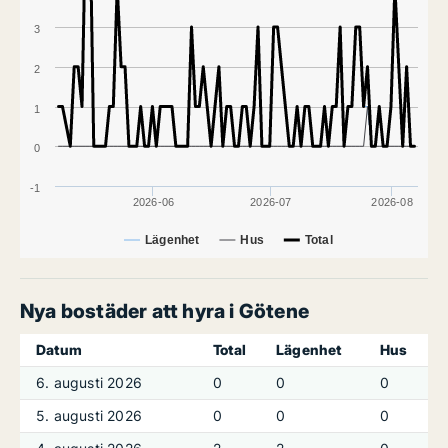
3
2
1
0
-1
2026-06
2026-07
2026-08
Lägenhet
Hus
Total
Nya bostäder att hyra i Götene
Datum
Total
Lägenhet
Hus
6. augusti 2026
0
0
0
5. augusti 2026
0
0
0