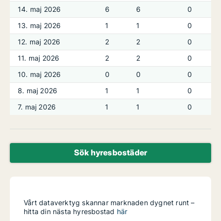
14. maj 2026
6
6
0
13. maj 2026
1
1
0
12. maj 2026
2
2
0
11. maj 2026
2
2
0
10. maj 2026
0
0
0
8. maj 2026
1
1
0
7. maj 2026
1
1
0
Sök hyresbostäder
Vårt dataverktyg skannar marknaden dygnet runt –
hitta din nästa hyresbostad
här