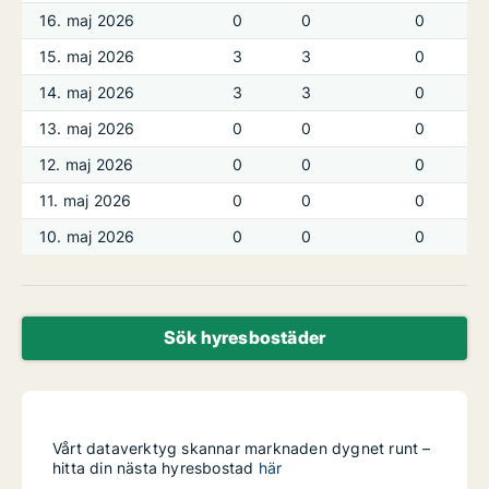
16. maj 2026
0
0
0
15. maj 2026
3
3
0
14. maj 2026
3
3
0
13. maj 2026
0
0
0
12. maj 2026
0
0
0
11. maj 2026
0
0
0
10. maj 2026
0
0
0
Sök hyresbostäder
Vårt dataverktyg skannar marknaden dygnet runt –
hitta din nästa hyresbostad
här