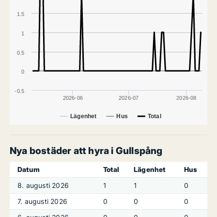
1.5
1
0.5
0
-0.5
2026-06
2026-07
2026-08
Lägenhet
Hus
Total
Nya bostäder att hyra i Gullspång
Datum
Total
Lägenhet
Hus
8. augusti 2026
1
1
0
7. augusti 2026
0
0
0