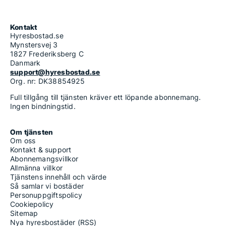
Kontakt
Hyresbostad.se
Mynstersvej 3
1827 Frederiksberg C
Danmark
support@hyresbostad.se
Org. nr: DK38854925
Full tillgång till tjänsten kräver ett löpande abonnemang.
Ingen bindningstid.
Om tjänsten
Om oss
Kontakt & support
Abonnemangsvillkor
Allmänna villkor
Tjänstens innehåll och värde
Så samlar vi bostäder
Personuppgiftspolicy
Cookiepolicy
Sitemap
Nya hyresbostäder (RSS)