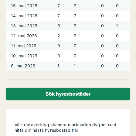
15. maj 2026
7
7
0
0
14. maj 2026
7
7
0
0
13. maj 2026
3
2
0
1
12. maj 2026
2
2
0
0
11. maj 2026
0
0
0
0
10. maj 2026
0
0
0
0
8. maj 2026
1
1
0
0
Sök hyresbostäder
Vårt dataverktyg skannar marknaden dygnet runt –
hitta din nästa hyresbostad
här