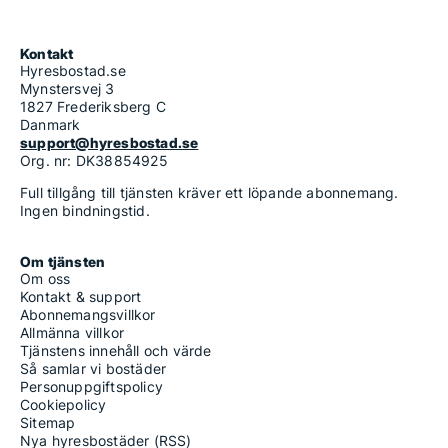
Kontakt
Hyresbostad.se
Mynstersvej 3
1827 Frederiksberg C
Danmark
support@hyresbostad.se
Org. nr: DK38854925
Full tillgång till tjänsten kräver ett löpande abonnemang.
Ingen bindningstid.
Om tjänsten
Om oss
Kontakt & support
Abonnemangsvillkor
Allmänna villkor
Tjänstens innehåll och värde
Så samlar vi bostäder
Personuppgiftspolicy
Cookiepolicy
Sitemap
Nya hyresbostäder (RSS)