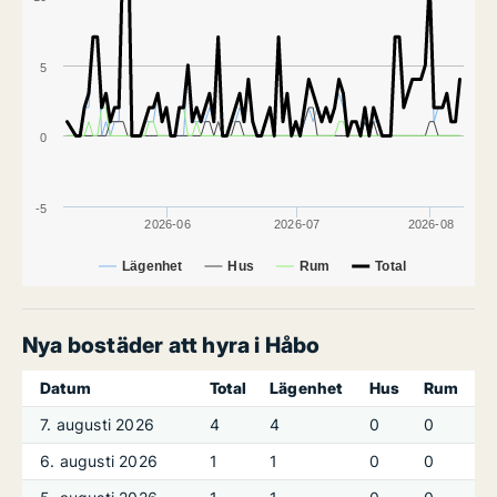
5
0
-5
2026-06
2026-07
2026-08
Lägenhet
Hus
Rum
Total
Nya bostäder att hyra i Håbo
Datum
Total
Lägenhet
Hus
Rum
7. augusti 2026
4
4
0
0
6. augusti 2026
1
1
0
0