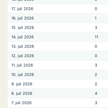
17. juli 2026
0
16. juli 2026
1
15. juli 2026
3
14. juli 2026
11
13. juli 2026
0
12. juli 2026
0
11. juli 2026
3
10. juli 2026
2
9. juli 2026
2
8. juli 2026
4
7. juli 2026
3