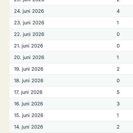
24. juni 2026
4
23. juni 2026
1
22. juni 2026
0
21. juni 2026
0
20. juni 2026
1
19. juni 2026
2
18. juni 2026
0
17. juni 2026
5
16. juni 2026
3
15. juni 2026
1
14. juni 2026
2