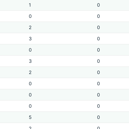
1
0
0
0
2
0
3
0
0
0
3
0
2
0
0
0
0
0
0
0
5
0
2
0