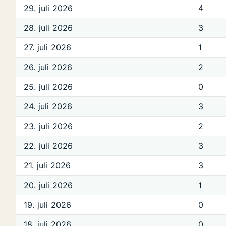
29. juli 2026
4
28. juli 2026
3
27. juli 2026
1
26. juli 2026
2
25. juli 2026
0
24. juli 2026
3
23. juli 2026
2
22. juli 2026
3
21. juli 2026
3
20. juli 2026
1
19. juli 2026
0
18. juli 2026
0