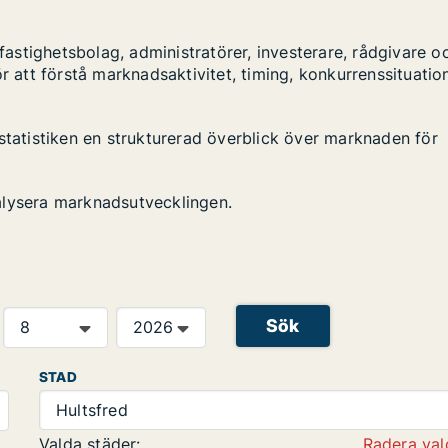
stighetsbolag, administratörer, investerare, rådgivare o
r att förstå marknadsaktivitet, timing, konkurrenssituatio
statistiken en strukturerad överblick över marknaden för
alysera marknadsutvecklingen.
Sök
STAD
Hultsfred
Valda städer:
Radera val