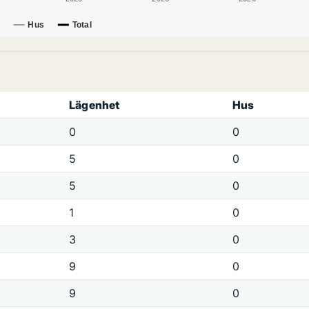
Hus
Total
Lägenhet
Hus
0
0
5
0
5
0
1
0
3
0
9
0
9
0