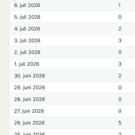
6. juli 2026
1
5. juli 2026
0
4. juli 2026
2
3. juli 2026
3
2. juli 2026
0
1. juli 2026
3
30. juni 2026
2
29. juni 2026
0
28. juni 2026
0
27. juni 2026
0
26. juni 2026
5
25. juni 2026
2