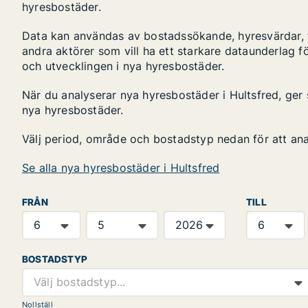
hyresbostäder.
Data kan användas av bostadssökande, hyresvärdar, fa
andra aktörer som vill ha ett starkare dataunderlag fö
och utvecklingen i nya hyresbostäder.
När du analyserar nya hyresbostäder i Hultsfred, ger 
nya hyresbostäder.
Välj period, område och bostadstyp nedan för att an
Se alla nya hyresbostäder i Hultsfred
FRÅN
TILL
BOSTADSTYP
Välj bostadstyp...
Nollställ