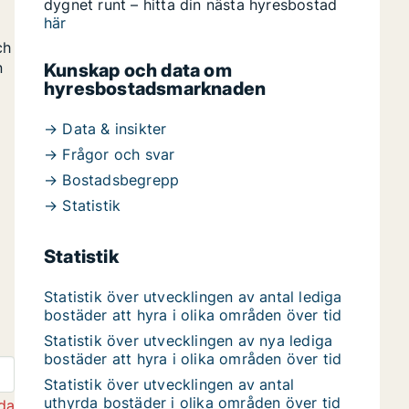
dygnet runt – hitta din nästa hyresbostad
här
ch
n
Kunskap och data om
hyresbostadsmarknaden
→ Data & insikter
→ Frågor och svar
→ Bostadsbegrepp
→ Statistik
Statistik
Statistik över utvecklingen av antal lediga
bostäder att hyra i olika områden över tid
Statistik över utvecklingen av nya lediga
bostäder att hyra i olika områden över tid
Statistik över utvecklingen av antal
uthyrda bostäder i olika områden över tid
da