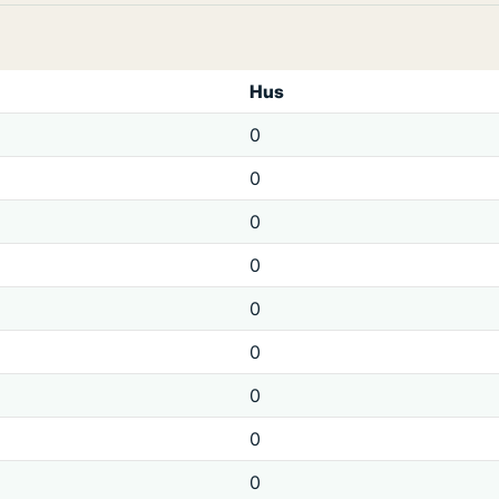
Hus
0
0
0
0
0
0
0
0
0