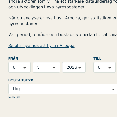
andra aktörer som vill ha ett starkare dataunderlag fö
och utvecklingen i nya hyresbostäder.
När du analyserar nya hus i Arboga, ger statistiken 
hyresbostäder.
Välj period, område och bostadstyp nedan för att an
Se alla nya hus att hyra i Arboga
FRÅN
TILL
BOSTADSTYP
Hus
Nollställ