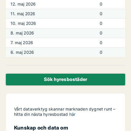
12. maj 2026
0
11. maj 2026
0
10. maj 2026
0
8. maj 2026
0
7. maj 2026
0
6. maj 2026
0
Sök hyresbostäder
Vårt dataverktyg skannar marknaden dygnet runt –
hitta din nästa hyresbostad
här
Kunskap och data om