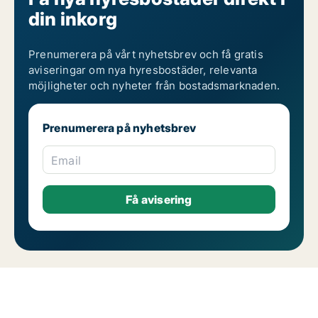
din inkorg
Prenumerera på vårt nyhetsbrev och få gratis
aviseringar om nya hyresbostäder, relevanta
möjligheter och nyheter från bostadsmarknaden.
Prenumerera på nyhetsbrev
Email