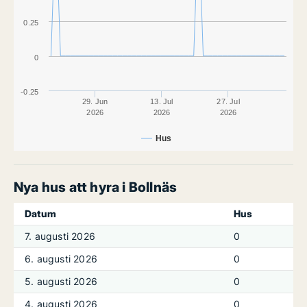
0.25
0
-0.25
29. Jun
13. Jul
27. Jul
2026
2026
2026
Hus
Nya hus att hyra i Bollnäs
Datum
Hus
7. augusti 2026
0
6. augusti 2026
0
5. augusti 2026
0
4. augusti 2026
0