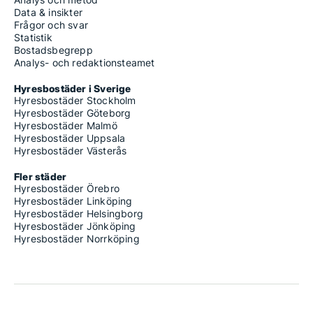
Data & insikter
Frågor och svar
Statistik
Bostadsbegrepp
Analys- och redaktionsteamet
Hyresbostäder i Sverige
Hyresbostäder Stockholm
Hyresbostäder Göteborg
Hyresbostäder Malmö
Hyresbostäder Uppsala
Hyresbostäder Västerås
Fler städer
Hyresbostäder Örebro
Hyresbostäder Linköping
Hyresbostäder Helsingborg
Hyresbostäder Jönköping
Hyresbostäder Norrköping