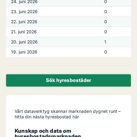
24. juni 2026
0
23. juni 2026
0
22. juni 2026
0
21. juni 2026
0
20. juni 2026
1
19. juni 2026
0
Sök hyresbostäder
Vårt dataverktyg skannar marknaden dygnet runt –
hitta din nästa hyresbostad
här
Kunskap och data om
hyresbostadsmarknaden