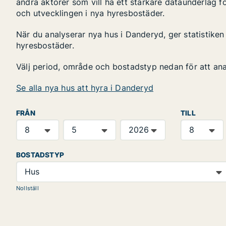
andra aktörer som vill ha ett starkare dataunderlag fö
och utvecklingen i nya hyresbostäder.
När du analyserar nya hus i Danderyd, ger statistike
hyresbostäder.
Välj period, område och bostadstyp nedan för att an
Se alla nya hus att hyra i Danderyd
FRÅN
TILL
BOSTADSTYP
Hus
Nollställ