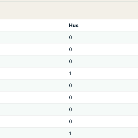
Hus
0
0
0
1
0
0
0
0
1