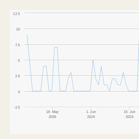
12.5
10
7.5
5
2.5
0
-2.5
18. May
1. Jun
15. Jun
2026
2026
2026