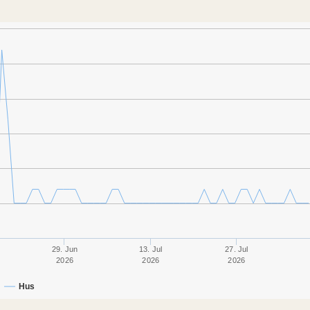
29. Jun
13. Jul
27. Jul
2026
2026
2026
Hus