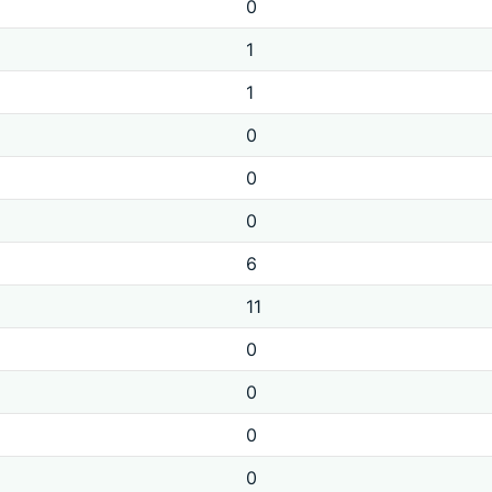
0
1
1
0
0
0
6
11
0
0
0
0