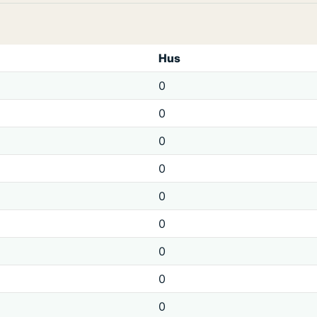
Hus
0
0
0
0
0
0
0
0
0