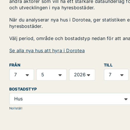
andra aktörer som vill ha ett starkare dataunderlag fö
och utvecklingen i nya hyresbostäder.
När du analyserar nya hus i Dorotea, ger statistiken
hyresbostäder.
Välj period, område och bostadstyp nedan för att an
Se alla nya hus att hyra i Dorotea
FRÅN
TILL
BOSTADSTYP
Hus
Nollställ