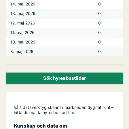
14. maj 2026
0
13. maj 2026
0
12. maj 2026
0
11. maj 2026
0
10. maj 2026
0
8. maj 2026
0
Sök hyresbostäder
Vårt dataverktyg skannar marknaden dygnet runt –
hitta din nästa hyresbostad
här
Kunskap och data om