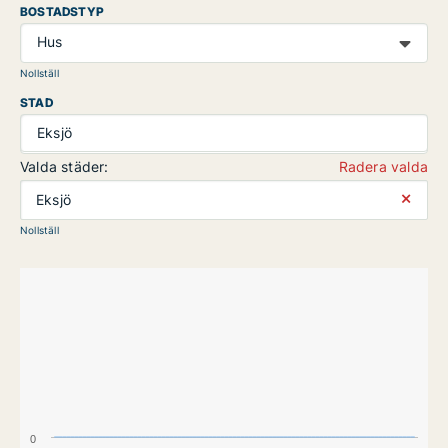
BOSTADSTYP
Hus
Nollställ
STAD
Eksjö
Valda städer:
Radera valda
⨯
Eksjö
Nollställ
0