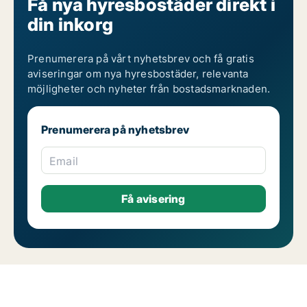
Få nya hyresbostäder direkt i
din inkorg
Prenumerera på vårt nyhetsbrev och få gratis
aviseringar om nya hyresbostäder, relevanta
möjligheter och nyheter från bostadsmarknaden.
Prenumerera på nyhetsbrev
Email