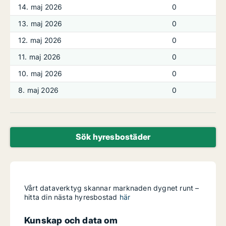
14. maj 2026
0
13. maj 2026
0
12. maj 2026
0
11. maj 2026
0
10. maj 2026
0
8. maj 2026
0
Sök hyresbostäder
Vårt dataverktyg skannar marknaden dygnet runt –
hitta din nästa hyresbostad
här
Kunskap och data om