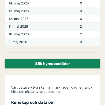
14. maj 2026
0
13. maj 2026
0
12. maj 2026
0
11. maj 2026
2
10. maj 2026
2
8. maj 2026
0
Sök hyresbostäder
Vårt dataverktyg skannar marknaden dygnet runt –
hitta din nästa hyresbostad
här
Kunskap och data om