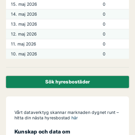
15. maj 2026
0
14. maj 2026
0
13. maj 2026
0
12. maj 2026
0
11. maj 2026
0
10. maj 2026
0
Sök hyresbostäder
Vårt dataverktyg skannar marknaden dygnet runt –
hitta din nästa hyresbostad
här
Kunskap och data om