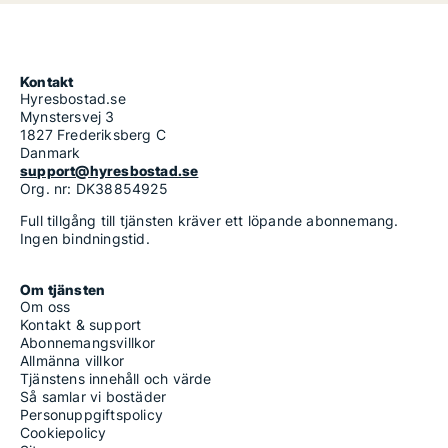
Kontakt
Hyresbostad.se
Mynstersvej 3
1827 Frederiksberg C
Danmark
support@hyresbostad.se
Org. nr: DK38854925
Full tillgång till tjänsten kräver ett löpande abonnemang.
Ingen bindningstid.
Om tjänsten
Om oss
Kontakt & support
Abonnemangsvillkor
Allmänna villkor
Tjänstens innehåll och värde
Så samlar vi bostäder
Personuppgiftspolicy
Cookiepolicy