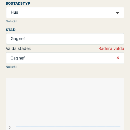
BOSTADSTYP
Hus
Nollställ
STAD
Gagnef
Valda städer:
Radera valda
⨯
Gagnef
Nollställ
0