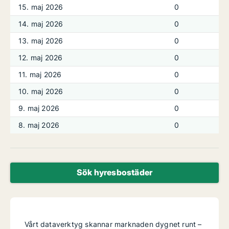
15. maj 2026
0
14. maj 2026
0
13. maj 2026
0
12. maj 2026
0
11. maj 2026
0
10. maj 2026
0
9. maj 2026
0
8. maj 2026
0
Sök hyresbostäder
Vårt dataverktyg skannar marknaden dygnet runt –