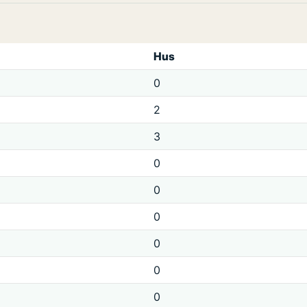
Hus
0
2
3
0
0
0
0
0
0