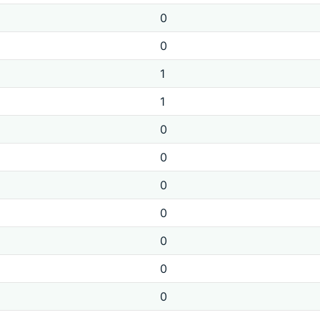
0
0
1
1
0
0
0
0
0
0
0