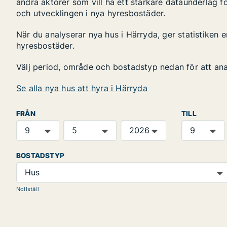
andra aktörer som vill ha ett starkare dataunderlag fö
och utvecklingen i nya hyresbostäder.
När du analyserar nya hus i Härryda, ger statistiken 
hyresbostäder.
Välj period, område och bostadstyp nedan för att an
Se alla nya hus att hyra i Härryda
FRÅN
TILL
BOSTADSTYP
Hus
Nollställ