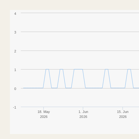
4
3
2
1
0
-1
18. May
1. Jun
15. Jun
2026
2026
2026