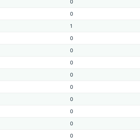
0
0
1
0
0
0
0
0
0
0
0
0