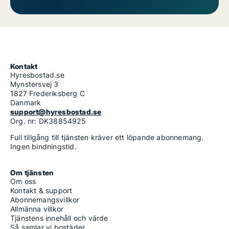
Kontakt
Hyresbostad.se
Mynstersvej 3
1827 Frederiksberg C
Danmark
support@hyresbostad.se
Org. nr: DK38854925
Full tillgång till tjänsten kräver ett löpande abonnemang.
Ingen bindningstid.
Om tjänsten
Om oss
Kontakt & support
Abonnemangsvillkor
Allmänna villkor
Tjänstens innehåll och värde
Så samlar vi bostäder