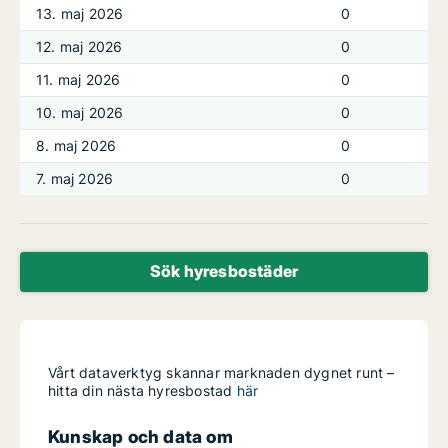
13. maj 2026
0
12. maj 2026
0
11. maj 2026
0
10. maj 2026
0
8. maj 2026
0
7. maj 2026
0
Sök hyresbostäder
Vårt dataverktyg skannar marknaden dygnet runt –
hitta din nästa hyresbostad
här
Kunskap och data om