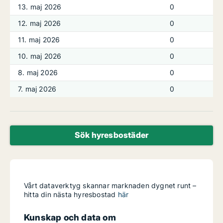
13. maj 2026
0
12. maj 2026
0
11. maj 2026
0
10. maj 2026
0
8. maj 2026
0
7. maj 2026
0
Sök hyresbostäder
Vårt dataverktyg skannar marknaden dygnet runt –
hitta din nästa hyresbostad
här
Kunskap och data om