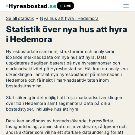
Hyresbostad
.se
LIVE
Se all statistik
Nya hus att hyra i Hedemora
Statistik över nya hus att hyra
i Hedemora
Hyresbostad.se samlar in, strukturerar och analyserar
löpande marknadsdata om nya hus att hyra. Data
uppdateras dagligen baserat på nya hyresannonser och
marknadsaktivitet på Hyresbostad.se. Här kan du analysera
utvecklingen i antalet nya hyresbostäder på marknaden i
Hedemora och få insikt i marknadsaktiviteten inom
bostadsuthyrning.
Statistiken gör det möjligt att följa marknadsutvecklingen
över tid i Hedemora samt segmentera data på olika
bostadstyper, inklusive hus att hyra.
Data kan användas av bostadssökande, hyresvärdar,
fastighetsbolag, administratörer, investerare, rådgivare och
andra aktörer som vill ha ett starkare dataunderlag för att