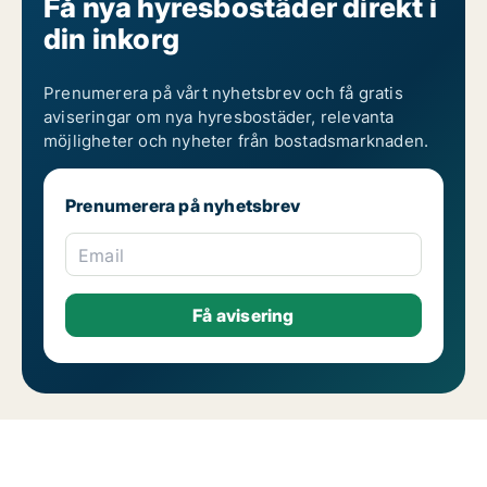
Få nya hyresbostäder direkt i
din inkorg
Prenumerera på vårt nyhetsbrev och få gratis
aviseringar om nya hyresbostäder, relevanta
möjligheter och nyheter från bostadsmarknaden.
Prenumerera på nyhetsbrev
Email