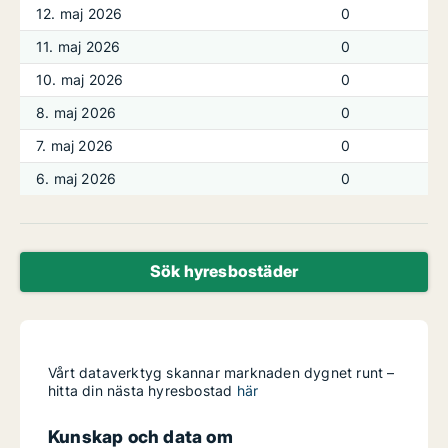
12. maj 2026
0
11. maj 2026
0
10. maj 2026
0
8. maj 2026
0
7. maj 2026
0
6. maj 2026
0
Sök hyresbostäder
Vårt dataverktyg skannar marknaden dygnet runt –
hitta din nästa hyresbostad
här
Kunskap och data om