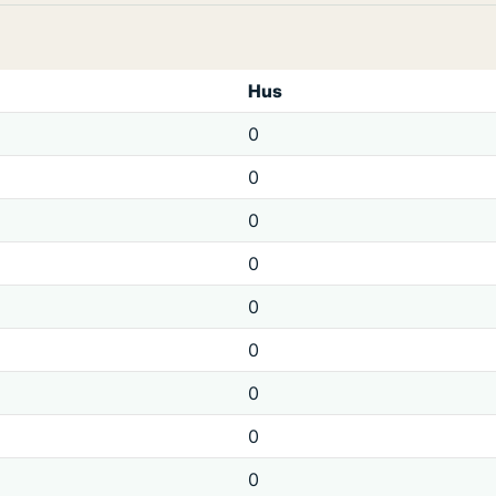
Hus
0
0
0
0
0
0
0
0
0