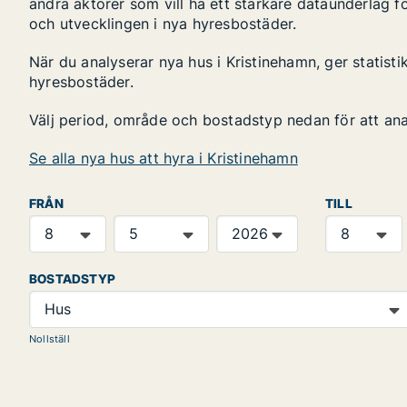
andra aktörer som vill ha ett starkare dataunderlag fö
och utvecklingen i nya hyresbostäder.
När du analyserar nya hus i Kristinehamn, ger statist
hyresbostäder.
Välj period, område och bostadstyp nedan för att an
Se alla nya hus att hyra i Kristinehamn
FRÅN
TILL
BOSTADSTYP
Hus
Nollställ