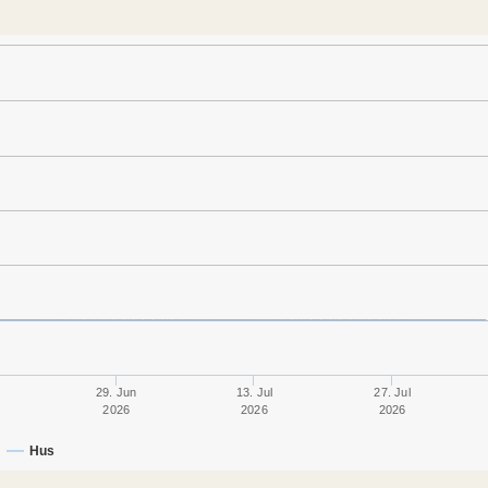
29. Jun
13. Jul
27. Jul
2026
2026
2026
Hus