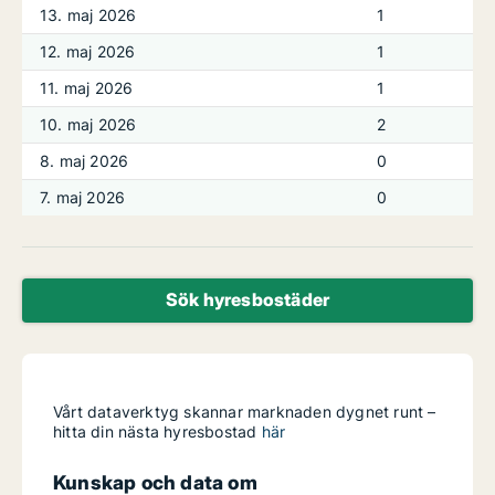
13. maj 2026
1
12. maj 2026
1
11. maj 2026
1
10. maj 2026
2
8. maj 2026
0
7. maj 2026
0
Sök hyresbostäder
Vårt dataverktyg skannar marknaden dygnet runt –
hitta din nästa hyresbostad
här
Kunskap och data om