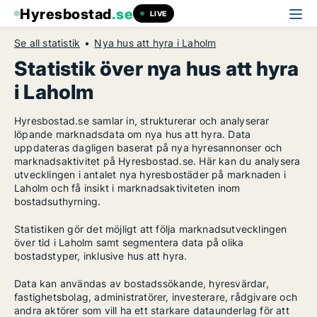
Hyresbostad
.se
LIVE
Se all statistik
Nya hus att hyra i Laholm
Statistik över nya hus att hyra
i Laholm
Hyresbostad.se samlar in, strukturerar och analyserar
löpande marknadsdata om nya hus att hyra. Data
uppdateras dagligen baserat på nya hyresannonser och
marknadsaktivitet på Hyresbostad.se. Här kan du analysera
utvecklingen i antalet nya hyresbostäder på marknaden i
Laholm och få insikt i marknadsaktiviteten inom
bostadsuthyrning.
Statistiken gör det möjligt att följa marknadsutvecklingen
över tid i Laholm samt segmentera data på olika
bostadstyper, inklusive hus att hyra.
Data kan användas av bostadssökande, hyresvärdar,
fastighetsbolag, administratörer, investerare, rådgivare och
andra aktörer som vill ha ett starkare dataunderlag för att