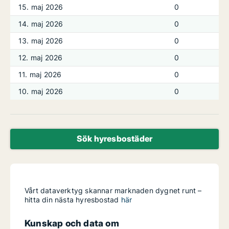
15. maj 2026
0
14. maj 2026
0
13. maj 2026
0
12. maj 2026
0
11. maj 2026
0
10. maj 2026
0
Sök hyresbostäder
Vårt dataverktyg skannar marknaden dygnet runt –
hitta din nästa hyresbostad
här
Kunskap och data om