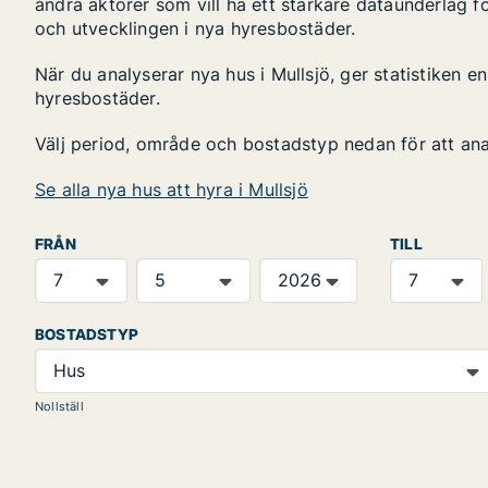
andra aktörer som vill ha ett starkare dataunderlag fö
och utvecklingen i nya hyresbostäder.
När du analyserar nya hus i Mullsjö, ger statistiken 
hyresbostäder.
Välj period, område och bostadstyp nedan för att an
Se alla nya hus att hyra i Mullsjö
FRÅN
TILL
BOSTADSTYP
Hus
Nollställ