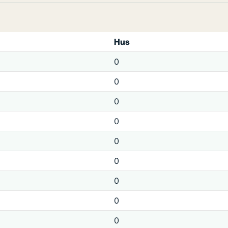
Hus
0
0
0
0
0
0
0
0
0