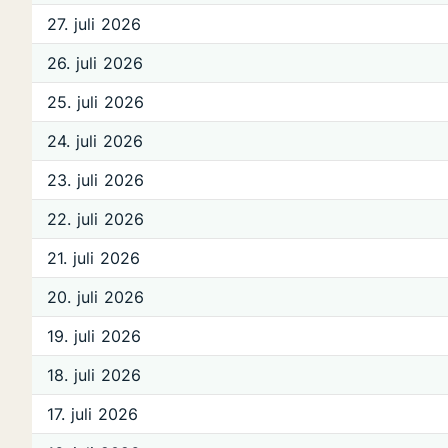
27. juli 2026
26. juli 2026
25. juli 2026
24. juli 2026
23. juli 2026
22. juli 2026
21. juli 2026
20. juli 2026
19. juli 2026
18. juli 2026
17. juli 2026