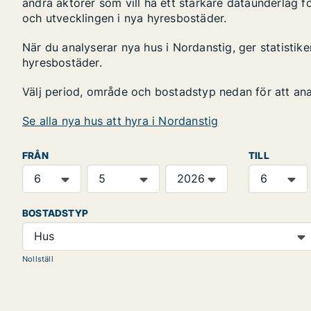
andra aktörer som vill ha ett starkare dataunderlag fö
och utvecklingen i nya hyresbostäder.
När du analyserar nya hus i Nordanstig, ger statistik
hyresbostäder.
Välj period, område och bostadstyp nedan för att an
Se alla nya hus att hyra i Nordanstig
FRÅN
TILL
BOSTADSTYP
Hus
Nollställ