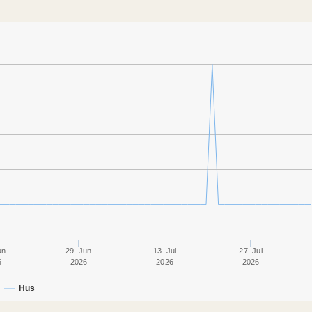
un
29. Jun
13. Jul
27. Jul
6
2026
2026
2026
Hus