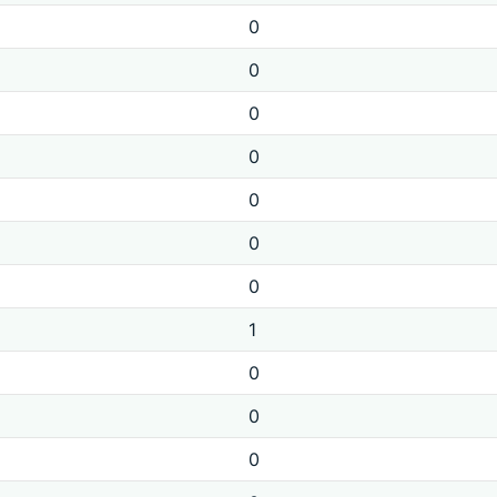
0
0
0
0
0
0
0
1
0
0
0