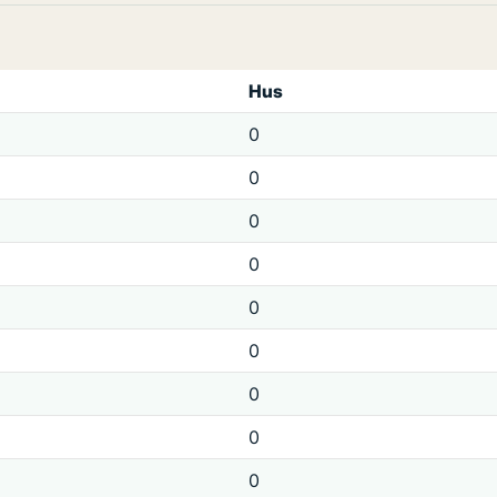
Hus
0
0
0
0
0
0
0
0
0