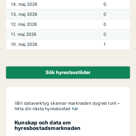
14. maj 2026
0
13. maj 2026
0
12. maj 2026
0
11. maj 2026
0
10. maj 2026
1
Sök hyresbostäder
Vårt dataverktyg skannar marknaden dygnet runt –
hitta din nästa hyresbostad
här
Kunskap och data om
hyresbostadsmarknaden