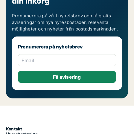
din inkorg
Prenumerera på vårt nyhetsbrev och få gratis
aviseringar om nya hyresbostäder, relevanta
möjligheter och nyheter från bostadsmarknaden.
Prenumerera på nyhetsbrev
Email
Kontakt
Hyresbostad.se