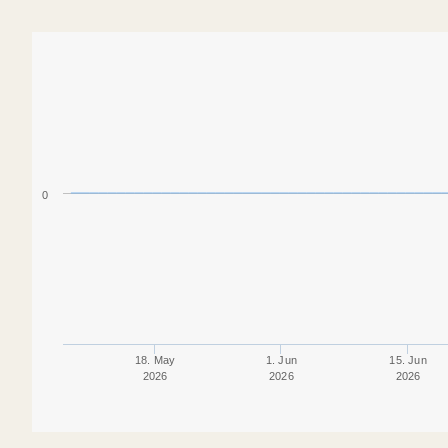
0
18. May
1. Jun
15. Jun
2026
2026
2026