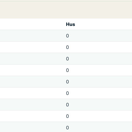
Hus
0
0
0
0
0
0
0
0
0