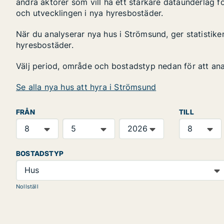
andra aktörer som vill ha ett starkare dataunderlag fö
och utvecklingen i nya hyresbostäder.
När du analyserar nya hus i Strömsund, ger statistik
hyresbostäder.
Välj period, område och bostadstyp nedan för att an
Se alla nya hus att hyra i Strömsund
FRÅN
TILL
BOSTADSTYP
Hus
Nollställ