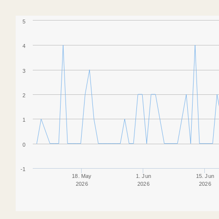
5
4
3
2
1
0
-1
18. May
1. Jun
15. Jun
2026
2026
2026