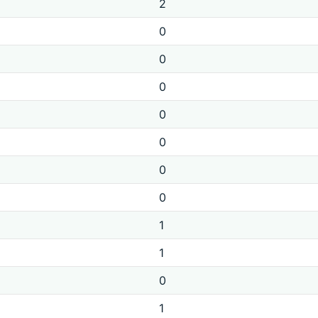
2
0
0
0
0
0
0
0
1
1
0
1