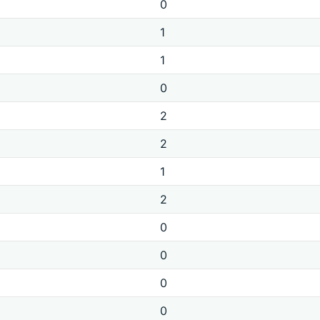
0
1
1
0
2
2
1
2
0
0
0
0