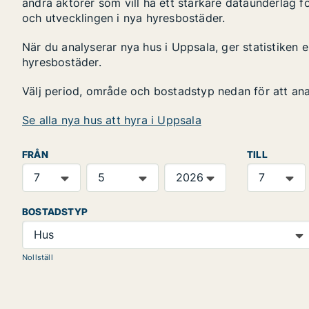
andra aktörer som vill ha ett starkare dataunderlag fö
och utvecklingen i nya hyresbostäder.
När du analyserar nya hus i Uppsala, ger statistiken
hyresbostäder.
Välj period, område och bostadstyp nedan för att an
Se alla nya hus att hyra i Uppsala
FRÅN
TILL
BOSTADSTYP
Hus
Nollställ