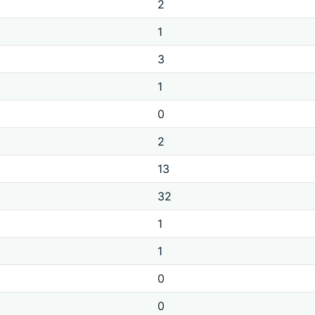
2
1
3
1
0
2
13
32
1
1
0
0