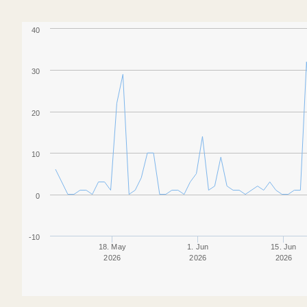
40
30
20
10
0
-10
18. May
1. Jun
15. Jun
2026
2026
2026