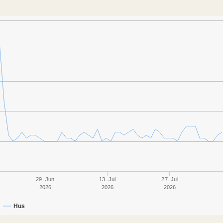
29. Jun
13. Jul
27. Jul
2026
2026
2026
Hus