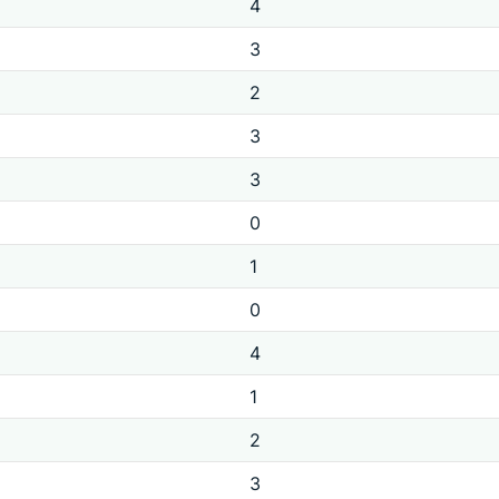
4
3
2
3
3
0
1
0
4
1
2
3