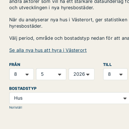
andra aktörer som vill ha ett starkare dataunderlag fö
och utvecklingen i nya hyresbostäder.
När du analyserar nya hus i Västerort, ger statistike
hyresbostäder.
Välj period, område och bostadstyp nedan för att an
Se alla nya hus att hyra i Västerort
FRÅN
TILL
BOSTADSTYP
Hus
Nollställ