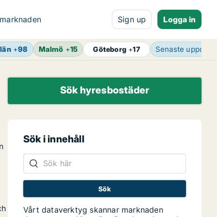
 marknaden
Sign up
Logga in
län
+
98
Malmö
+
15
Senaste uppdate
Göteborg
+
17
Sök hyresbostäder
Sök i innehåll
n
ch
Vårt dataverktyg skannar marknaden