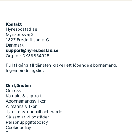
Kontakt
Hyresbostad.se
Mynstersvej 3
1827 Frederiksberg C
Danmark
support@hyresbostad.se
Org. nr: DK38854925
Full tillgång till tjänsten kräver ett löpande abonnemang.
Ingen bindningstid.
Om tjänsten
Om oss
Kontakt & support
Abonnemangsvillkor
Allmänna villkor
Tjänstens innehåll och värde
Så samlar vi bostäder
Personuppgiftspolicy
Cookiepolicy