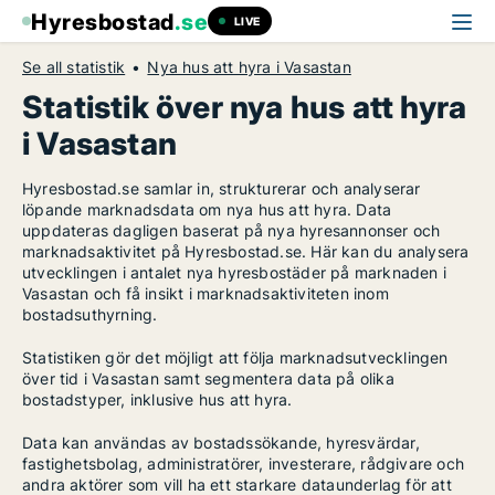
Hyresbostad
.se
LIVE
Se all statistik
Nya hus att hyra i Vasastan
Statistik över nya hus att hyra
i Vasastan
Hyresbostad.se samlar in, strukturerar och analyserar
löpande marknadsdata om nya hus att hyra. Data
uppdateras dagligen baserat på nya hyresannonser och
marknadsaktivitet på Hyresbostad.se. Här kan du analysera
utvecklingen i antalet nya hyresbostäder på marknaden i
Vasastan och få insikt i marknadsaktiviteten inom
bostadsuthyrning.
Statistiken gör det möjligt att följa marknadsutvecklingen
över tid i Vasastan samt segmentera data på olika
bostadstyper, inklusive hus att hyra.
Data kan användas av bostadssökande, hyresvärdar,
fastighetsbolag, administratörer, investerare, rådgivare och
andra aktörer som vill ha ett starkare dataunderlag för att