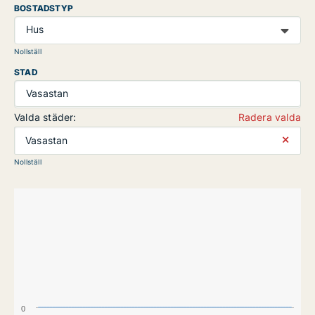
BOSTADSTYP
Hus
Nollställ
STAD
Vasastan
Valda städer:
Radera valda
⨯
Vasastan
Nollställ
0