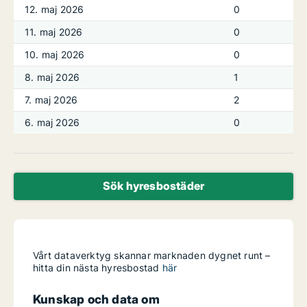
12. maj 2026
0
11. maj 2026
0
10. maj 2026
0
8. maj 2026
1
7. maj 2026
2
6. maj 2026
0
Sök hyresbostäder
Vårt dataverktyg skannar marknaden dygnet runt –
hitta din nästa hyresbostad
här
Kunskap och data om