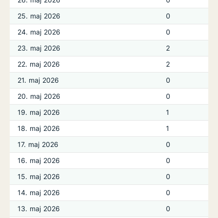
25. maj 2026
0
24. maj 2026
0
23. maj 2026
2
22. maj 2026
2
21. maj 2026
0
20. maj 2026
0
19. maj 2026
1
18. maj 2026
1
17. maj 2026
0
16. maj 2026
0
15. maj 2026
0
14. maj 2026
0
13. maj 2026
0