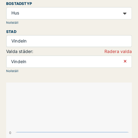
BOSTADSTYP
Hus
Nollställ
STAD
Vindeln
Valda städer:
Radera valda
⨯
Vindeln
Nollställ
0