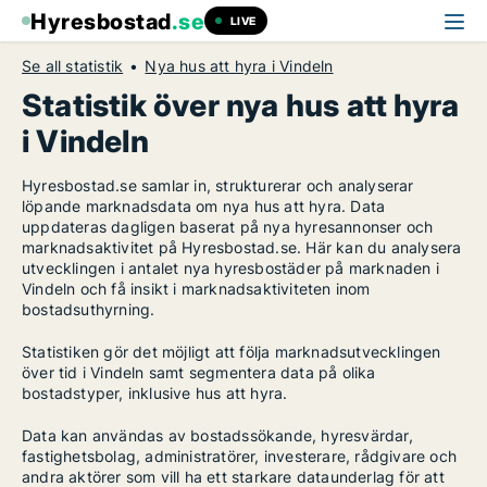
Hyresbostad
.se
LIVE
Se all statistik
Nya hus att hyra i Vindeln
Statistik över nya hus att hyra
i Vindeln
Hyresbostad.se samlar in, strukturerar och analyserar
löpande marknadsdata om nya hus att hyra. Data
uppdateras dagligen baserat på nya hyresannonser och
marknadsaktivitet på Hyresbostad.se. Här kan du analysera
utvecklingen i antalet nya hyresbostäder på marknaden i
Vindeln och få insikt i marknadsaktiviteten inom
bostadsuthyrning.
Statistiken gör det möjligt att följa marknadsutvecklingen
över tid i Vindeln samt segmentera data på olika
bostadstyper, inklusive hus att hyra.
Data kan användas av bostadssökande, hyresvärdar,
fastighetsbolag, administratörer, investerare, rådgivare och
andra aktörer som vill ha ett starkare dataunderlag för att