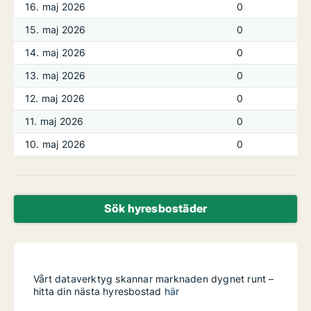
16. maj 2026
0
15. maj 2026
0
14. maj 2026
0
13. maj 2026
0
12. maj 2026
0
11. maj 2026
0
10. maj 2026
0
Sök hyresbostäder
Vårt dataverktyg skannar marknaden dygnet runt –
hitta din nästa hyresbostad
här