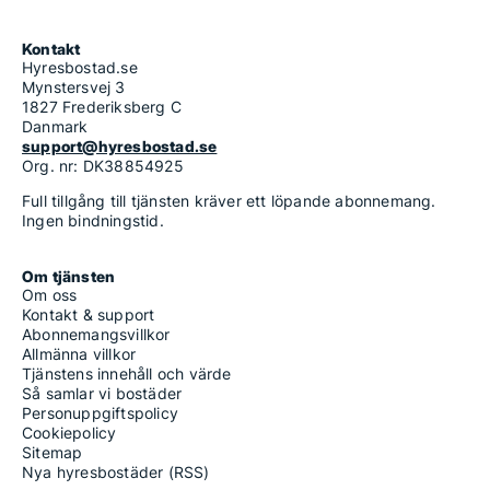
Kontakt
Hyresbostad.se
Mynstersvej 3
1827 Frederiksberg C
Danmark
support@hyresbostad.se
Org. nr: DK38854925
Full tillgång till tjänsten kräver ett löpande abonnemang.
Ingen bindningstid.
Om tjänsten
Om oss
Kontakt & support
Abonnemangsvillkor
Allmänna villkor
Tjänstens innehåll och värde
Så samlar vi bostäder
Personuppgiftspolicy
Cookiepolicy
Sitemap
Nya hyresbostäder (RSS)