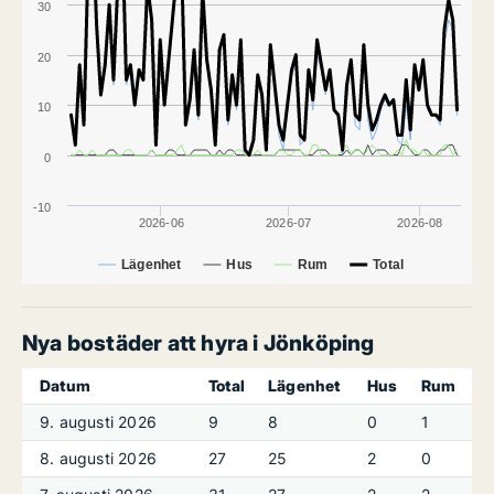
30
20
10
0
-10
2026-06
2026-07
2026-08
Lägenhet
Hus
Rum
Total
Nya bostäder att hyra i Jönköping
Datum
Total
Lägenhet
Hus
Rum
9. augusti 2026
9
8
0
1
8. augusti 2026
27
25
2
0