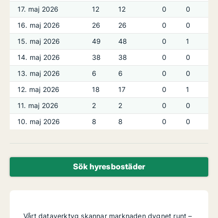
17. maj 2026
12
12
0
0
16. maj 2026
26
26
0
0
15. maj 2026
49
48
0
1
14. maj 2026
38
38
0
0
13. maj 2026
6
6
0
0
12. maj 2026
18
17
0
1
11. maj 2026
2
2
0
0
10. maj 2026
8
8
0
0
Sök hyresbostäder
Vårt dataverktyg skannar marknaden dygnet runt –