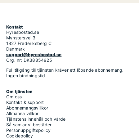
Kontakt
Hyresbostad.se
Mynstersvej 3
1827 Frederiksberg C
Danmark
support@hyresbostad.se
Org. nr: DK38854925
Full tillgång till tjänsten kräver ett löpande abonnemang.
Ingen bindningstid.
Om tjänsten
Om oss
Kontakt & support
Abonnemangsvillkor
Allmänna villkor
Tjänstens innehåll och värde
Så samlar vi bostäder
Personuppgiftspolicy
Cookiepolicy