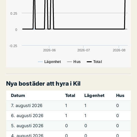
0.25
0
-0.25
2026-06
2026-07
2026-08
Lägenhet
Hus
Total
Nya bostäder att hyra i Kil
Datum
Total
Lägenhet
Hus
7. augusti 2026
1
1
0
6. augusti 2026
1
1
0
5. augusti 2026
0
0
0
4. augusti 2026
0
0
0