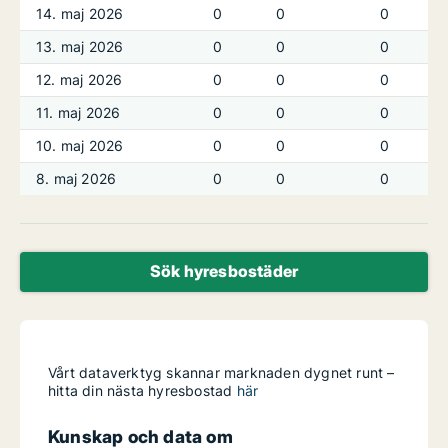
14. maj 2026
0
0
0
13. maj 2026
0
0
0
12. maj 2026
0
0
0
11. maj 2026
0
0
0
10. maj 2026
0
0
0
8. maj 2026
0
0
0
Sök hyresbostäder
Vårt dataverktyg skannar marknaden dygnet runt –
hitta din nästa hyresbostad
här
Kunskap och data om