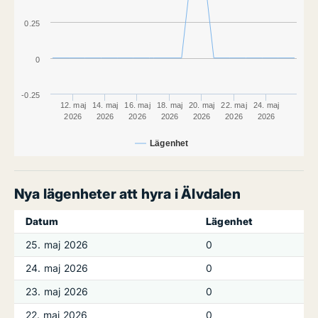
0.25
0
-0.25
12. maj
14. maj
16. maj
18. maj
20. maj
22. maj
24. maj
2026
2026
2026
2026
2026
2026
2026
Lägenhet
Nya lägenheter att hyra i Älvdalen
Datum
Lägenhet
25. maj 2026
0
24. maj 2026
0
23. maj 2026
0
22. maj 2026
0