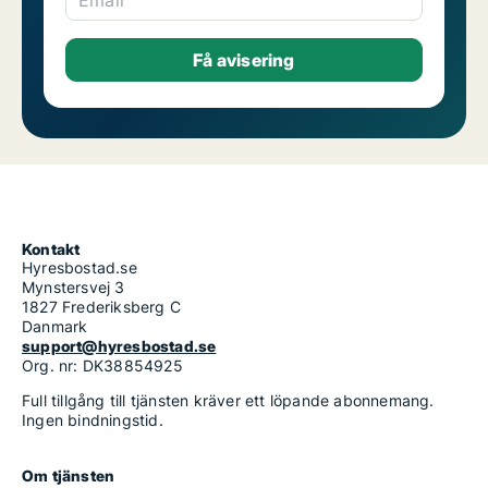
Email
Kontakt
Hyresbostad.se
Mynstersvej 3
1827 Frederiksberg C
Danmark
support@hyresbostad.se
Org. nr: DK38854925
Full tillgång till tjänsten kräver ett löpande abonnemang.
Ingen bindningstid.
Om tjänsten