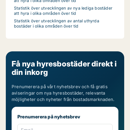
att hyra i olika områden över tid
Statistik över utvecklingen av nya lediga bostäder
att hyra i olika områden över tid
Statistik över utvecklingen av antal uthyrda
bostäder i olika områden över tid
Få nya hyresbostäder direkt i
din inkorg
Prenumerera på vårt nyhetsbrev och få gratis
aviseringar om nya hyresbostäder, relevanta
möjligheter och nyheter från bostadsmarknaden.
Prenumerera på nyhetsbrev