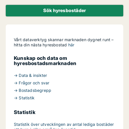
Sök hyresbostäder
Vårt dataverktyg skannar marknaden dygnet runt –
hitta din nästa hyresbostad
här
Kunskap och data om
hyresbostadsmarknaden
→ Data & insikter
→ Frågor och svar
→ Bostadsbegrepp
→ Statistik
Statistik
Statistik över utvecklingen av antal lediga bostäder